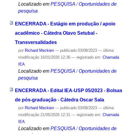
Localizado em
PESQUISA
/
Oportunidades de
pesquisa
ENCERRADA - Estágio em produção / apoio
acadêmico - Cátedra Olavo Setubal -
Transversalidades
por
Richard Meckien
—
publicado
03/08/2023
—
última
modificação
16/01/2026 12:36
— registrado em:
Chamada
IEA
Localizado em
PESQUISA
/
Oportunidades de
pesquisa
ENCERRADA - Edital IEA-USP 05/2023 - Bolsas
de pós-graduação - Cátedra Oscar Sala
por
Richard Meckien
—
publicado
03/08/2023
—
última
modificação
21/05/2026 12:31
— registrado em:
Chamada
IEA
Localizado em
PESQUISA
/
Oportunidades de