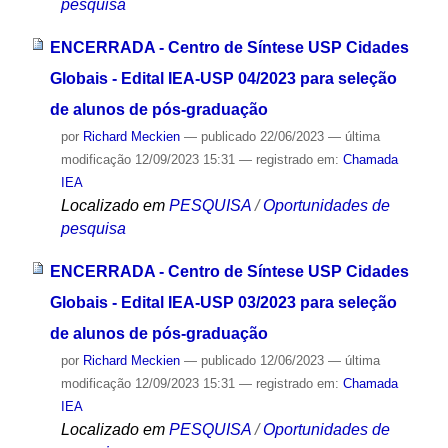
pesquisa
ENCERRADA - Centro de Síntese USP Cidades
Globais - Edital IEA-USP 04/2023 para seleção
de alunos de pós-graduação
por
Richard Meckien
—
publicado
22/06/2023
—
última
modificação
12/09/2023 15:31
— registrado em:
Chamada
IEA
Localizado em
PESQUISA
/
Oportunidades de
pesquisa
ENCERRADA - Centro de Síntese USP Cidades
Globais - Edital IEA-USP 03/2023 para seleção
de alunos de pós-graduação
por
Richard Meckien
—
publicado
12/06/2023
—
última
modificação
12/09/2023 15:31
— registrado em:
Chamada
IEA
Localizado em
PESQUISA
/
Oportunidades de