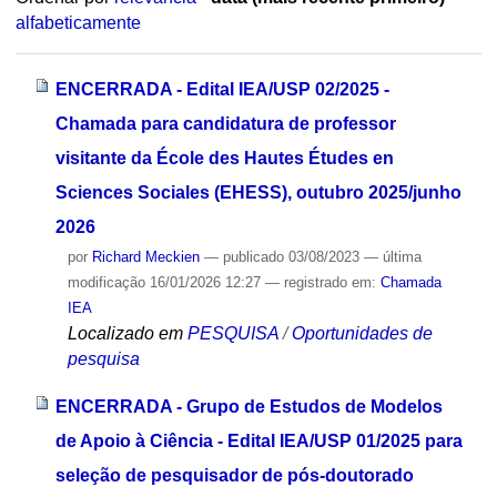
alfabeticamente
ENCERRADA - Edital IEA/USP 02/2025 -
Chamada para candidatura de professor
visitante da École des Hautes Études en
Sciences Sociales (EHESS), outubro 2025/junho
2026
por
Richard Meckien
—
publicado
03/08/2023
—
última
modificação
16/01/2026 12:27
— registrado em:
Chamada
IEA
Localizado em
PESQUISA
/
Oportunidades de
pesquisa
ENCERRADA - Grupo de Estudos de Modelos
de Apoio à Ciência - Edital IEA/USP 01/2025 para
seleção de pesquisador de pós-doutorado