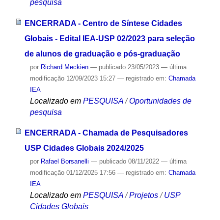
pesquisa
ENCERRADA - Centro de Síntese Cidades
Globais - Edital IEA-USP 02/2023 para seleção
de alunos de graduação e pós-graduação
por
Richard Meckien
—
publicado
23/05/2023
—
última
modificação
12/09/2023 15:27
— registrado em:
Chamada
IEA
Localizado em
PESQUISA
/
Oportunidades de
pesquisa
ENCERRADA - Chamada de Pesquisadores
USP Cidades Globais 2024/2025
por
Rafael Borsanelli
—
publicado
08/11/2022
—
última
modificação
01/12/2025 17:56
— registrado em:
Chamada
IEA
Localizado em
PESQUISA
/
Projetos
/
USP
Cidades Globais