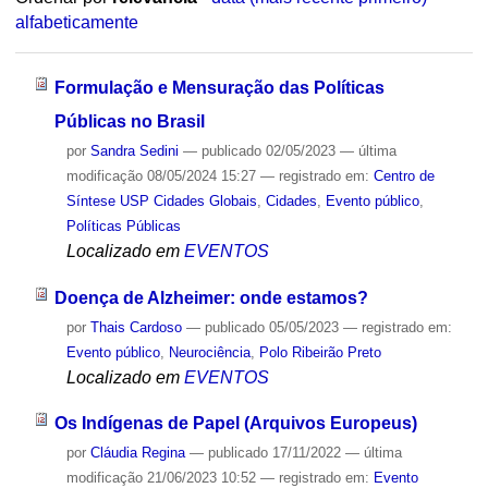
alfabeticamente
Formulação e Mensuração das Políticas
Públicas no Brasil
por
Sandra Sedini
—
publicado
02/05/2023
—
última
modificação
08/05/2024 15:27
— registrado em:
Centro de
Síntese USP Cidades Globais
,
Cidades
,
Evento público
,
Políticas Públicas
Localizado em
EVENTOS
Doença de Alzheimer: onde estamos?
por
Thais Cardoso
—
publicado
05/05/2023
— registrado em:
Evento público
,
Neurociência
,
Polo Ribeirão Preto
Localizado em
EVENTOS
Os Indígenas de Papel (Arquivos Europeus)
por
Cláudia Regina
—
publicado
17/11/2022
—
última
modificação
21/06/2023 10:52
— registrado em:
Evento