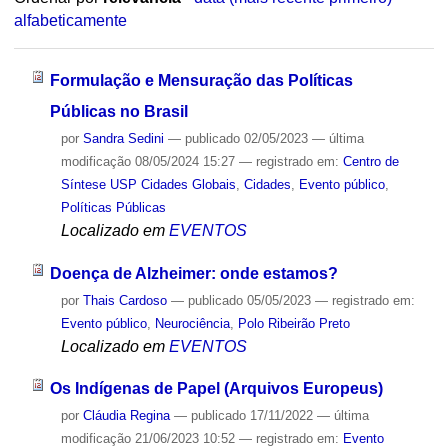
alfabeticamente
Formulação e Mensuração das Políticas
Públicas no Brasil
por
Sandra Sedini
—
publicado
02/05/2023
—
última
modificação
08/05/2024 15:27
— registrado em:
Centro de
Síntese USP Cidades Globais
,
Cidades
,
Evento público
,
Políticas Públicas
Localizado em
EVENTOS
Doença de Alzheimer: onde estamos?
por
Thais Cardoso
—
publicado
05/05/2023
— registrado em:
Evento público
,
Neurociência
,
Polo Ribeirão Preto
Localizado em
EVENTOS
Os Indígenas de Papel (Arquivos Europeus)
por
Cláudia Regina
—
publicado
17/11/2022
—
última
modificação
21/06/2023 10:52
— registrado em:
Evento