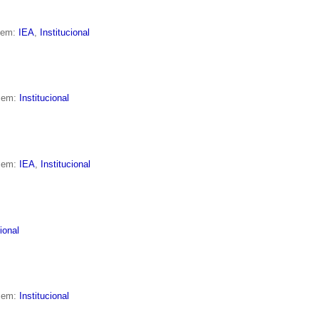
o em:
IEA
,
Institucional
o em:
Institucional
o em:
IEA
,
Institucional
cional
o em:
Institucional