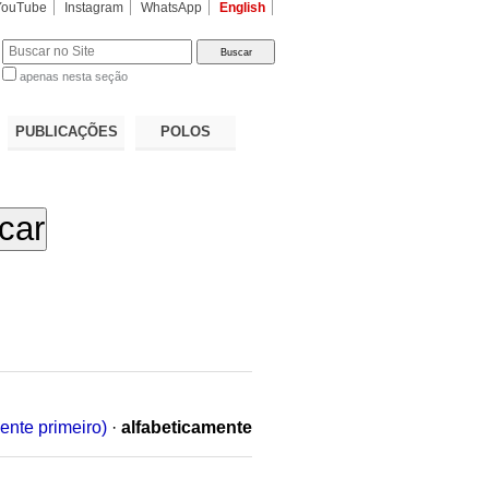
YouTube
Instagram
WhatsApp
English
apenas nesta seção
a…
PUBLICAÇÕES
POLOS
ente primeiro)
·
alfabeticamente