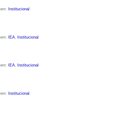
o em:
Institucional
o em:
IEA
,
Institucional
o em:
IEA
,
Institucional
o em:
Institucional