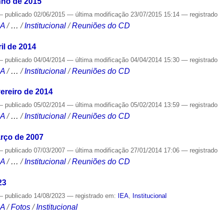
nho de 2015
—
publicado
02/06/2015
—
última modificação
23/07/2015 15:14
— registrad
CA
/
…
/
Institucional
/
Reuniões do CD
il de 2014
—
publicado
04/04/2014
—
última modificação
04/04/2014 15:30
— registrad
CA
/
…
/
Institucional
/
Reuniões do CD
ereiro de 2014
—
publicado
05/02/2014
—
última modificação
05/02/2014 13:59
— registrad
CA
/
…
/
Institucional
/
Reuniões do CD
rço de 2007
—
publicado
07/03/2007
—
última modificação
27/01/2014 17:06
— registrad
CA
/
…
/
Institucional
/
Reuniões do CD
23
—
publicado
14/08/2023
— registrado em:
IEA
,
Institucional
CA
/
Fotos
/
Institucional