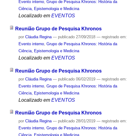
Evento interno
,
Grupo de Pesquisa Khronos: História da
Ciência, Epistemologia e Medicina
Localizado em
EVENTOS
Reunião Grupo de Pesquisa Khronos
por
Cláudia Regina
—
publicado
27/09/2018
— registrado em:
Evento interno
,
Grupo de Pesquisa Khronos: História da
Ciência, Epistemologia e Medicina
Localizado em
EVENTOS
Reunião Grupo de Pesquisa Khronos
por
Cláudia Regina
—
publicado
06/02/2019
— registrado em:
Evento interno
,
Grupo de Pesquisa Khronos: História da
Ciência, Epistemologia e Medicina
Localizado em
EVENTOS
Reunião Grupo de Pesquisa Khronos
por
Cláudia Regina
—
publicado
28/01/2019
— registrado em:
Evento interno
,
Grupo de Pesquisa Khronos: História da
Ciência, Epistemologia e Medicina