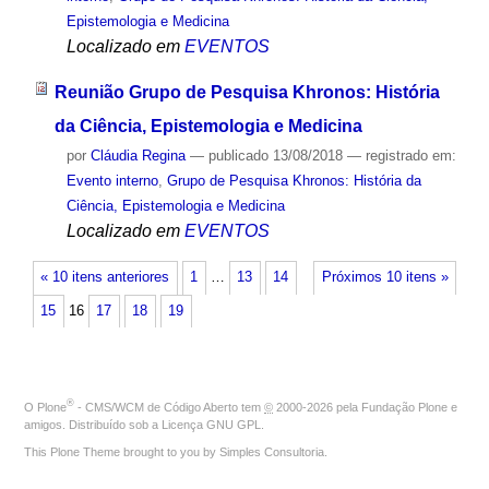
Epistemologia e Medicina
Localizado em
EVENTOS
Reunião Grupo de Pesquisa Khronos: História
da Ciência, Epistemologia e Medicina
por
Cláudia Regina
—
publicado
13/08/2018
— registrado em:
Evento interno
,
Grupo de Pesquisa Khronos: História da
Ciência, Epistemologia e Medicina
Localizado em
EVENTOS
« 10 itens anteriores
1
…
13
14
Próximos 10 itens »
15
16
17
18
19
®
O
Plone
- CMS/WCM de Código Aberto
tem
©
2000-2026 pela
Fundação Plone
e
amigos. Distribuído sob a
Licença GNU GPL
.
This Plone Theme brought to you by
Simples Consultoria
.