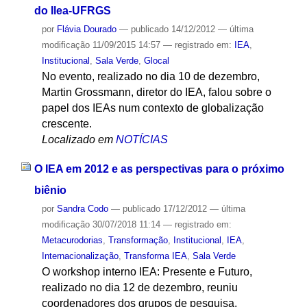
do Ilea-UFRGS
por
Flávia Dourado
—
publicado
14/12/2012
—
última
modificação
11/09/2015 14:57
— registrado em:
IEA
,
Institucional
,
Sala Verde
,
Glocal
No evento, realizado no dia 10 de dezembro,
Martin Grossmann, diretor do IEA, falou sobre o
papel dos IEAs num contexto de globalização
crescente.
Localizado em
NOTÍCIAS
O IEA em 2012 e as perspectivas para o próximo
biênio
por
Sandra Codo
—
publicado
17/12/2012
—
última
modificação
30/07/2018 11:14
— registrado em:
Metacurodorias
,
Transformação
,
Institucional
,
IEA
,
Internacionalização
,
Transforma IEA
,
Sala Verde
O workshop interno IEA: Presente e Futuro,
realizado no dia 12 de dezembro, reuniu
coordenadores dos grupos de pesquisa,