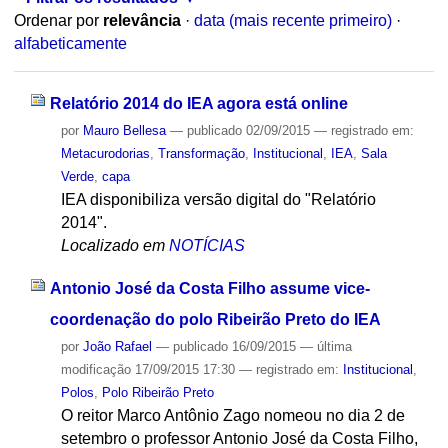
Ordenar por
relevância
·
data (mais recente primeiro)
·
alfabeticamente
Relatório 2014 do IEA agora está online
por
Mauro Bellesa
—
publicado
02/09/2015
— registrado em:
Metacurodorias
,
Transformação
,
Institucional
,
IEA
,
Sala
Verde
,
capa
IEA disponibiliza versão digital do "Relatório
2014".
Localizado em
NOTÍCIAS
Antonio José da Costa Filho assume vice-
coordenação do polo Ribeirão Preto do IEA
por
João Rafael
—
publicado
16/09/2015
—
última
modificação
17/09/2015 17:30
— registrado em:
Institucional
,
Polos
,
Polo Ribeirão Preto
O reitor Marco Antônio Zago nomeou no dia 2 de
setembro o professor Antonio José da Costa Filho,