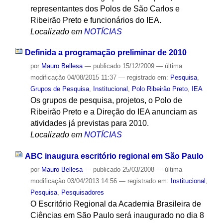
representantes dos Polos de São Carlos e
Ribeirão Preto e funcionários do IEA.
Localizado em
NOTÍCIAS
Definida a programação preliminar de 2010
por
Mauro Bellesa
—
publicado
15/12/2009
—
última
modificação
04/08/2015 11:37
— registrado em:
Pesquisa
,
Grupos de Pesquisa
,
Institucional
,
Polo Ribeirão Preto
,
IEA
Os grupos de pesquisa, projetos, o Polo de
Ribeirão Preto e a Direção do IEA anunciam as
atividades já previstas para 2010.
Localizado em
NOTÍCIAS
ABC inaugura escritório regional em São Paulo
por
Mauro Bellesa
—
publicado
25/03/2008
—
última
modificação
03/04/2013 14:56
— registrado em:
Institucional
,
Pesquisa
,
Pesquisadores
O Escritório Regional da Academia Brasileira de
Ciências em São Paulo será inaugurado no dia 8