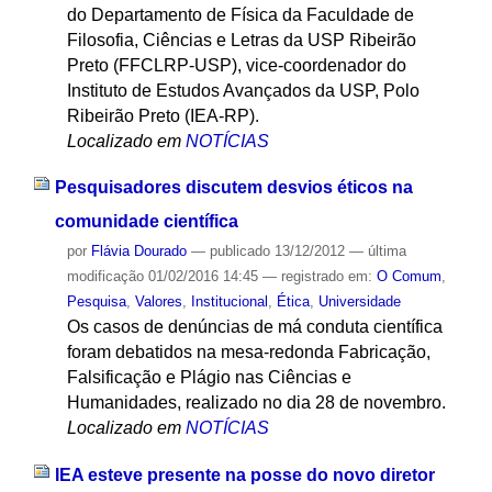
do Departamento de Física da Faculdade de
Filosofia, Ciências e Letras da USP Ribeirão
Preto (FFCLRP-USP), vice-coordenador do
Instituto de Estudos Avançados da USP, Polo
Ribeirão Preto (IEA-RP).
Localizado em
NOTÍCIAS
Pesquisadores discutem desvios éticos na
comunidade científica
por
Flávia Dourado
—
publicado
13/12/2012
—
última
modificação
01/02/2016 14:45
— registrado em:
O Comum
,
Pesquisa
,
Valores
,
Institucional
,
Ética
,
Universidade
Os casos de denúncias de má conduta científica
foram debatidos na mesa-redonda Fabricação,
Falsificação e Plágio nas Ciências e
Humanidades, realizado no dia 28 de novembro.
Localizado em
NOTÍCIAS
IEA esteve presente na posse do novo diretor