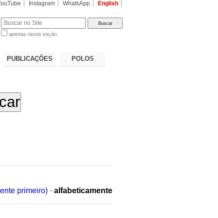
YouTube
Instagram
WhatsApp
English
apenas nesta seção
a…
PUBLICAÇÕES
POLOS
ente primeiro)
·
alfabeticamente