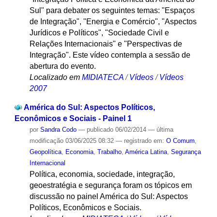
Sul" para debater os seguintes temas: "Espaços
de Integração", "Energia e Comércio", "Aspectos
Jurídicos e Políticos", "Sociedade Civil e
Relações Internacionais" e "Perspectivas de
Integração". Este vídeo contempla a sessão de
abertura do evento.
Localizado em
MIDIATECA
/
Vídeos
/
Vídeos
2007
América do Sul: Aspectos Políticos,
Econômicos e Sociais - Painel 1
por
Sandra Codo
—
publicado
06/02/2014
—
última
modificação
03/06/2025 08:32
— registrado em:
O Comum
,
Geopolítica
,
Economia
,
Trabalho
,
América Latina
,
Segurança
Internacional
Política, economia, sociedade, integração,
geoestratégia e segurança foram os tópicos em
discussão no painel América do Sul: Aspectos
Políticos, Econômicos e Sociais.