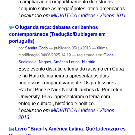
a ampliação e compartilhamento de estudos
conjunto sobre as megalópoles latino-americanas.
Localizado em
MIDIATECA
/
Vídeos
/
Vídeos 2011
O lugar da raça: debates caribenhos
contemporâneos (Tradução/Dublagem em
português)
por
Sandra Codo
—
publicado
05/11/2013
—
última
modificação
04/06/2025 14:19
— registrado em:
Glocal
,
Sociologia
,
Negros
,
América Latina
,
História
Esse evento discutiu o tema do racismo em Cuba
e no Haiti de maneira a apresentar os dois
processos comparativamente. Os professores
Rachel Price e Nick Nesbitt, ambos da Princeton
University, EUA, apresentaram o tema com
enfoque cultural, histórico e político.
Localizado em
MIDIATECA
/
Vídeos
/
Vídeos
2013
Livro "Brasil y América Latina: Qué Liderazgo es