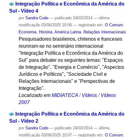
Integração Política e Econômica da América do
Sul - Vídeo 4
por
Sandra Codo
—
publicado
24/02/2014
—
última
modificação
03/06/2025 10:06
— registrado em:
O Comum
,
Economia
,
História
,
América Latina
,
Relações Internacionais
Pesquisadores brasileiros, chilenos e franceses
reuniram-se no seminário internacional
"Integração Política e Econômica da América do
Sul" para debater os seguintes temas: "Espaços
de Integração", "Energia e Comércio", "Aspectos
Jurídicos e Políticos", "Sociedade Civil e
Relações Internacionais" e "Perspectivas de
Integração".
Localizado em
MIDIATECA
/
Vídeos
/
Vídeos
2007
Integração Política e Econômica da América do
Sul - Vídeo 2
por
Sandra Codo
—
publicado
24/02/2014
—
última
modificação
03/06/2025 10:07
— registrado em:
O Comum
,