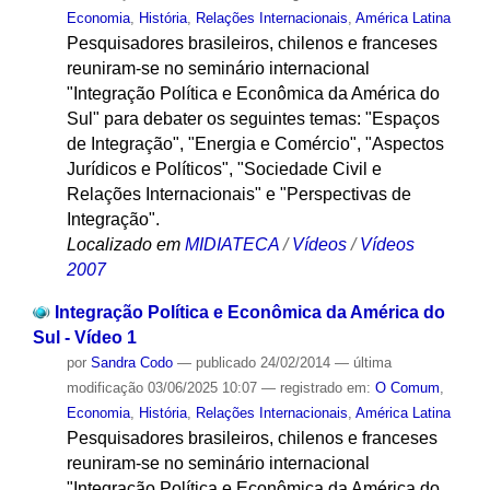
Economia
,
História
,
Relações Internacionais
,
América Latina
Pesquisadores brasileiros, chilenos e franceses
reuniram-se no seminário internacional
"Integração Política e Econômica da América do
Sul" para debater os seguintes temas: "Espaços
de Integração", "Energia e Comércio", "Aspectos
Jurídicos e Políticos", "Sociedade Civil e
Relações Internacionais" e "Perspectivas de
Integração".
Localizado em
MIDIATECA
/
Vídeos
/
Vídeos
2007
Integração Política e Econômica da América do
Sul - Vídeo 1
por
Sandra Codo
—
publicado
24/02/2014
—
última
modificação
03/06/2025 10:07
— registrado em:
O Comum
,
Economia
,
História
,
Relações Internacionais
,
América Latina
Pesquisadores brasileiros, chilenos e franceses
reuniram-se no seminário internacional
"Integração Política e Econômica da América do