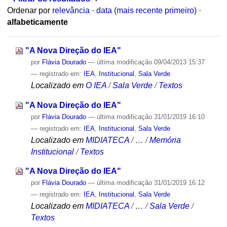
Ordenar por
relevância
·
data (mais recente primeiro)
·
alfabeticamente
"A Nova Direção do IEA"
por
Flávia Dourado
—
última modificação
09/04/2013 15:37
— registrado em:
IEA
,
Institucional
,
Sala Verde
Localizado em
O IEA
/
Sala Verde
/
Textos
"A Nova Direção do IEA"
por
Flávia Dourado
—
última modificação
31/01/2019 16:10
— registrado em:
IEA
,
Institucional
,
Sala Verde
Localizado em
MIDIATECA
/
…
/
Memória
Institucional
/
Textos
"A Nova Direção do IEA"
por
Flávia Dourado
—
última modificação
31/01/2019 16:12
— registrado em:
IEA
,
Institucional
,
Sala Verde
Localizado em
MIDIATECA
/
…
/
Sala Verde
/
Textos