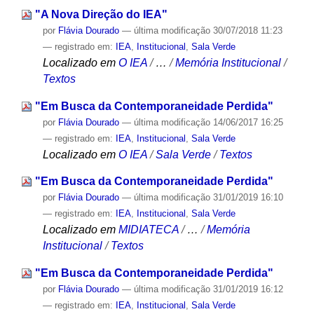
"A Nova Direção do IEA"
por
Flávia Dourado
—
última modificação
30/07/2018 11:23
— registrado em:
IEA
,
Institucional
,
Sala Verde
Localizado em
O IEA
/
…
/
Memória Institucional
/
Textos
"Em Busca da Contemporaneidade Perdida"
por
Flávia Dourado
—
última modificação
14/06/2017 16:25
— registrado em:
IEA
,
Institucional
,
Sala Verde
Localizado em
O IEA
/
Sala Verde
/
Textos
"Em Busca da Contemporaneidade Perdida"
por
Flávia Dourado
—
última modificação
31/01/2019 16:10
— registrado em:
IEA
,
Institucional
,
Sala Verde
Localizado em
MIDIATECA
/
…
/
Memória
Institucional
/
Textos
"Em Busca da Contemporaneidade Perdida"
por
Flávia Dourado
—
última modificação
31/01/2019 16:12
— registrado em:
IEA
,
Institucional
,
Sala Verde