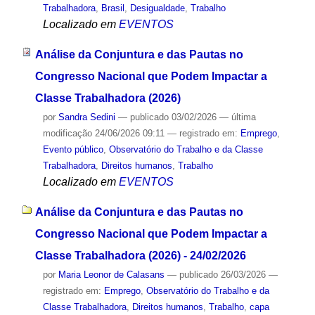
Trabalhadora
,
Brasil
,
Desigualdade
,
Trabalho
Localizado em
EVENTOS
Análise da Conjuntura e das Pautas no
Congresso Nacional que Podem Impactar a
Classe Trabalhadora (2026)
por
Sandra Sedini
—
publicado
03/02/2026
—
última
modificação
24/06/2026 09:11
— registrado em:
Emprego
,
Evento público
,
Observatório do Trabalho e da Classe
Trabalhadora
,
Direitos humanos
,
Trabalho
Localizado em
EVENTOS
Análise da Conjuntura e das Pautas no
Congresso Nacional que Podem Impactar a
Classe Trabalhadora (2026) - 24/02/2026
por
Maria Leonor de Calasans
—
publicado
26/03/2026
—
registrado em:
Emprego
,
Observatório do Trabalho e da
Classe Trabalhadora
,
Direitos humanos
,
Trabalho
,
capa