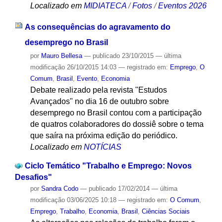
Localizado em
MIDIATECA
/
Fotos
/
Eventos 2026
As consequências do agravamento do
desemprego no Brasil
por
Mauro Bellesa
—
publicado
23/10/2015
—
última
modificação
26/10/2015 14:03
— registrado em:
Emprego
,
O
Comum
,
Brasil
,
Evento
,
Economia
Debate realizado pela revista "Estudos
Avançados" no dia 16 de outubro sobre
desemprego no Brasil contou com a participação
de quatros colaboradores do dossiê sobre o tema
que saíra na próxima edição do periódico.
Localizado em
NOTÍCIAS
Ciclo Temático "Trabalho e Emprego: Novos
Desafios"
por
Sandra Codo
—
publicado
17/02/2014
—
última
modificação
03/06/2025 10:18
— registrado em:
O Comum
,
Emprego
,
Trabalho
,
Economia
,
Brasil
,
Ciências Sociais