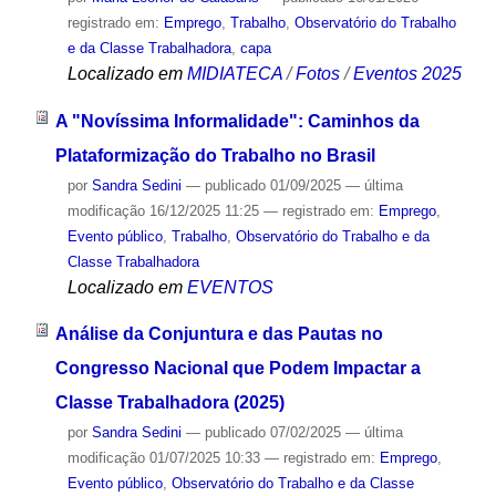
registrado em:
Emprego
,
Trabalho
,
Observatório do Trabalho
e da Classe Trabalhadora
,
capa
Localizado em
MIDIATECA
/
Fotos
/
Eventos 2025
A "Novíssima Informalidade": Caminhos da
Plataformização do Trabalho no Brasil
por
Sandra Sedini
—
publicado
01/09/2025
—
última
modificação
16/12/2025 11:25
— registrado em:
Emprego
,
Evento público
,
Trabalho
,
Observatório do Trabalho e da
Classe Trabalhadora
Localizado em
EVENTOS
Análise da Conjuntura e das Pautas no
Congresso Nacional que Podem Impactar a
Classe Trabalhadora (2025)
por
Sandra Sedini
—
publicado
07/02/2025
—
última
modificação
01/07/2025 10:33
— registrado em:
Emprego
,
Evento público
,
Observatório do Trabalho e da Classe