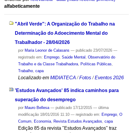
alfabeticamente
"Abril Verde": A Organização do Trabalho na
Determinação do Adoecimento Mental do
Trabalhador - 28/04/2026
por
Maria Leonor de Calasans
—
publicado
23/07/2026
—
registrado em:
Emprego
,
Saúde Mental
,
Observatório do
Trabalho e da Classe Trabalhadora
,
Políticas Públicas
,
Trabalho
,
capa
Localizado em
MIDIATECA
/
Fotos
/
Eventos 2026
'Estudos Avançados' 85 indica caminhos para
superação do desemprego
por
Mauro Bellesa
—
publicado
17/12/2015
—
última
modificação
18/01/2016 11:10
— registrado em:
Emprego
,
O
Comum
,
Economia
,
Revista Estudos Avançados
,
capa
Edição 85 da revista "Estudos Avançados" traz