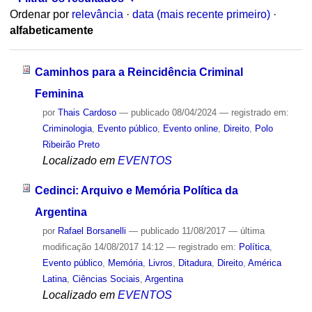
Ordenar por
relevância
·
data (mais recente primeiro)
·
alfabeticamente
Caminhos para a Reincidência Criminal
Feminina
por
Thais Cardoso
—
publicado
08/04/2024
— registrado em:
Criminologia
,
Evento público
,
Evento online
,
Direito
,
Polo
Ribeirão Preto
Localizado em
EVENTOS
Cedinci: Arquivo e Memória Política da
Argentina
por
Rafael Borsanelli
—
publicado
11/08/2017
—
última
modificação
14/08/2017 14:12
— registrado em:
Política
,
Evento público
,
Memória
,
Livros
,
Ditadura
,
Direito
,
América
Latina
,
Ciências Sociais
,
Argentina
Localizado em
EVENTOS