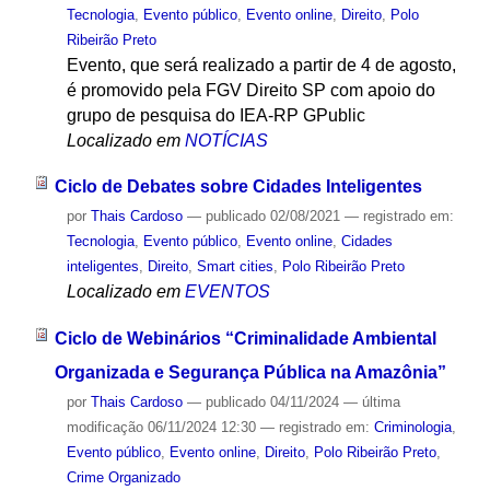
Tecnologia
,
Evento público
,
Evento online
,
Direito
,
Polo
Ribeirão Preto
Evento, que será realizado a partir de 4 de agosto,
é promovido pela FGV Direito SP com apoio do
grupo de pesquisa do IEA-RP GPublic
Localizado em
NOTÍCIAS
Ciclo de Debates sobre Cidades Inteligentes
por
Thais Cardoso
—
publicado
02/08/2021
— registrado em:
Tecnologia
,
Evento público
,
Evento online
,
Cidades
inteligentes
,
Direito
,
Smart cities
,
Polo Ribeirão Preto
Localizado em
EVENTOS
Ciclo de Webinários “Criminalidade Ambiental
Organizada e Segurança Pública na Amazônia”
por
Thais Cardoso
—
publicado
04/11/2024
—
última
modificação
06/11/2024 12:30
— registrado em:
Criminologia
,
Evento público
,
Evento online
,
Direito
,
Polo Ribeirão Preto
,
Crime Organizado