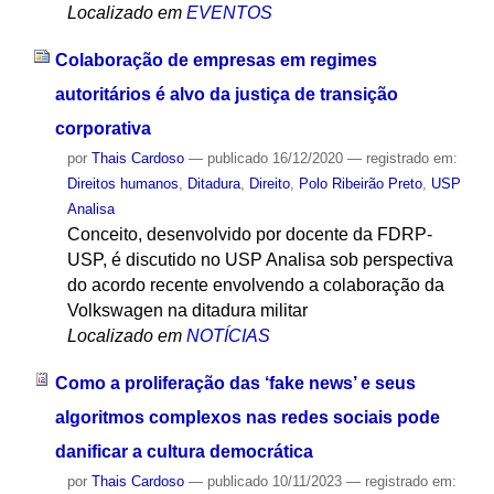
Localizado em
EVENTOS
Colaboração de empresas em regimes
autoritários é alvo da justiça de transição
corporativa
por
Thais Cardoso
—
publicado
16/12/2020
— registrado em:
Direitos humanos
,
Ditadura
,
Direito
,
Polo Ribeirão Preto
,
USP
Analisa
Conceito, desenvolvido por docente da FDRP-
USP, é discutido no USP Analisa sob perspectiva
do acordo recente envolvendo a colaboração da
Volkswagen na ditadura militar
Localizado em
NOTÍCIAS
Como a proliferação das ‘fake news’ e seus
algoritmos complexos nas redes sociais pode
danificar a cultura democrática
por
Thais Cardoso
—
publicado
10/11/2023
— registrado em: