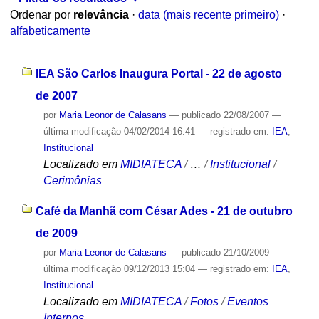
Ordenar por
relevância
·
data (mais recente primeiro)
·
alfabeticamente
IEA São Carlos Inaugura Portal - 22 de agosto
de 2007
por
Maria Leonor de Calasans
—
publicado
22/08/2007
—
última modificação
04/02/2014 16:41
— registrado em:
IEA
,
Institucional
Localizado em
MIDIATECA
/
…
/
Institucional
/
Cerimônias
Café da Manhã com César Ades - 21 de outubro
de 2009
por
Maria Leonor de Calasans
—
publicado
21/10/2009
—
última modificação
09/12/2013 15:04
— registrado em:
IEA
,
Institucional
Localizado em
MIDIATECA
/
Fotos
/
Eventos
Internos