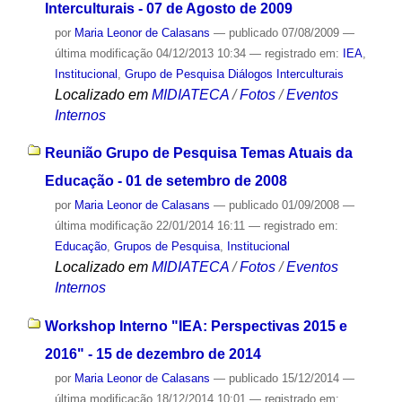
Interculturais - 07 de Agosto de 2009
por
Maria Leonor de Calasans
—
publicado
07/08/2009
—
última modificação
04/12/2013 10:34
— registrado em:
IEA
,
Institucional
,
Grupo de Pesquisa Diálogos Interculturais
Localizado em
MIDIATECA
/
Fotos
/
Eventos
Internos
Reunião Grupo de Pesquisa Temas Atuais da
Educação - 01 de setembro de 2008
por
Maria Leonor de Calasans
—
publicado
01/09/2008
—
última modificação
22/01/2014 16:11
— registrado em:
Educação
,
Grupos de Pesquisa
,
Institucional
Localizado em
MIDIATECA
/
Fotos
/
Eventos
Internos
Workshop Interno "IEA: Perspectivas 2015 e
2016" - 15 de dezembro de 2014
por
Maria Leonor de Calasans
—
publicado
15/12/2014
—
última modificação
18/12/2014 10:01
— registrado em: