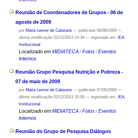
Reunião de Coordenadores de Grupos - 06 de
agosto de 2009
por
Maria Leonor de Calasans
—
publicado
06/08/2009
—
última modificação
02/12/2013 14:34
— registrado em:
IEA
,
Institucional
Localizado em
MIDIATECA
/
Fotos
/
Eventos
Internos
Reunião Grupo Pesquisa Nutrição e Pobreza -
07 de maio de 2009
por
Maria Leonor de Calasans
—
publicado
07/05/2009
—
última modificação
03/12/2013 10:08
— registrado em:
IEA
,
Institucional
Localizado em
MIDIATECA
/
Fotos
/
Eventos
Internos
Reunião do Grupo de Pesquisa Diálogos