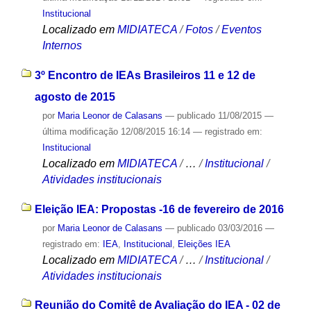
Institucional
Localizado em
MIDIATECA
/
Fotos
/
Eventos
Internos
3º Encontro de IEAs Brasileiros 11 e 12 de
agosto de 2015
por
Maria Leonor de Calasans
—
publicado
11/08/2015
—
última modificação
12/08/2015 16:14
— registrado em:
Institucional
Localizado em
MIDIATECA
/
…
/
Institucional
/
Atividades institucionais
Eleição IEA: Propostas -16 de fevereiro de 2016
por
Maria Leonor de Calasans
—
publicado
03/03/2016
—
registrado em:
IEA
,
Institucional
,
Eleições IEA
Localizado em
MIDIATECA
/
…
/
Institucional
/
Atividades institucionais
Reunião do Comitê de Avaliação do IEA - 02 de