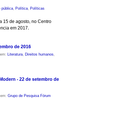
 pública
,
Política
,
Políticas
ia 15 de agosto, no Centro
ência em 2017.
vembro de 2016
o em:
Literatura
,
Direitos humanos
,
 Modern - 22 de setembro de
o em:
Grupo de Pesquisa Fórum