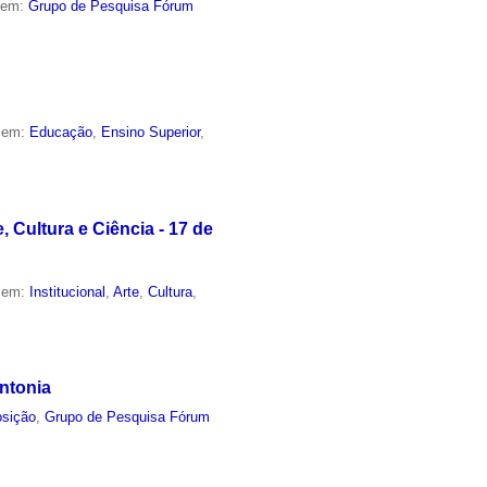
o em:
Grupo de Pesquisa Fórum
o em:
Educação
,
Ensino Superior
,
Cultura e Ciência - 17 de
o em:
Institucional
,
Arte
,
Cultura
,
ntonia
sição
,
Grupo de Pesquisa Fórum