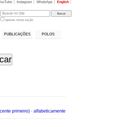
YouTube
Instagram
WhatsApp
English
apenas nesta seção
a…
PUBLICAÇÕES
POLOS
cente primeiro)
·
alfabeticamente