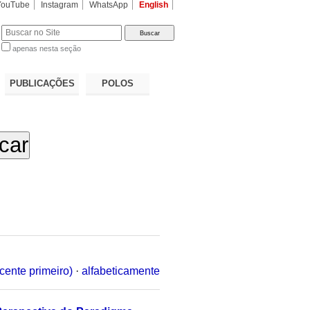
YouTube
Instagram
WhatsApp
English
apenas nesta seção
a…
PUBLICAÇÕES
POLOS
cente primeiro)
·
alfabeticamente