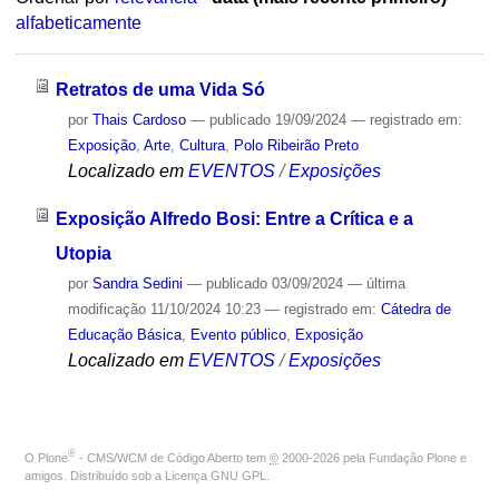
alfabeticamente
Retratos de uma Vida Só
por
Thais Cardoso
—
publicado
19/09/2024
— registrado em:
Exposição
,
Arte
,
Cultura
,
Polo Ribeirão Preto
Localizado em
EVENTOS
/
Exposições
Exposição Alfredo Bosi: Entre a Crítica e a
Utopia
por
Sandra Sedini
—
publicado
03/09/2024
—
última
modificação
11/10/2024 10:23
— registrado em:
Cátedra de
Educação Básica
,
Evento público
,
Exposição
Localizado em
EVENTOS
/
Exposições
®
O
Plone
- CMS/WCM de Código Aberto
tem
©
2000-2026 pela
Fundação Plone
e
amigos. Distribuído sob a
Licença GNU GPL
.