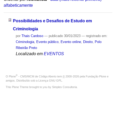
alfabeticamente
Possibilidades e Desafios de Estudo em
Criminologia
por
Thais Cardoso
—
publicado
30/01/2023
— registrado em:
Criminologia
,
Evento público
,
Evento online
,
Direito
,
Polo
Ribeirão Preto
Localizado em
EVENTOS
®
O
Plone
- CMS/WCM de Código Aberto
tem
©
2000-2026 pela
Fundação Plone
e
amigos. Distribuído sob a
Licença GNU GPL
.
This Plone Theme brought to you by
Simples Consultoria
.