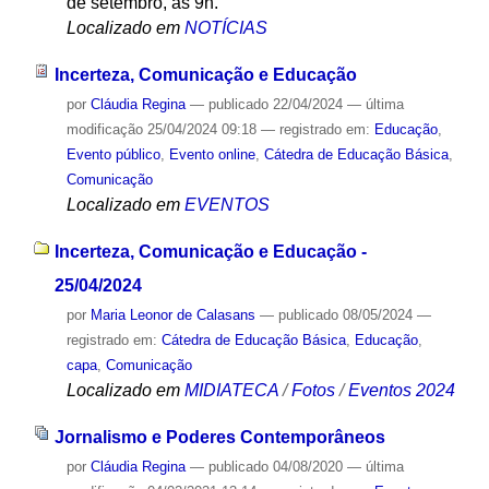
de setembro, às 9h.
Localizado em
NOTÍCIAS
Incerteza, Comunicação e Educação
por
Cláudia Regina
—
publicado
22/04/2024
—
última
modificação
25/04/2024 09:18
— registrado em:
Educação
,
Evento público
,
Evento online
,
Cátedra de Educação Básica
,
Comunicação
Localizado em
EVENTOS
Incerteza, Comunicação e Educação -
25/04/2024
por
Maria Leonor de Calasans
—
publicado
08/05/2024
—
registrado em:
Cátedra de Educação Básica
,
Educação
,
capa
,
Comunicação
Localizado em
MIDIATECA
/
Fotos
/
Eventos 2024
Jornalismo e Poderes Contemporâneos
por
Cláudia Regina
—
publicado
04/08/2020
—
última