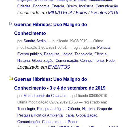
Cidades
,
Economia
,
Energia
,
Direito
,
Indústria
,
Comunicação
Localizado em
MIDIATECA
/
Fotos
/
Eventos 2016
Guerras Híbridas: Uso Maligno do
Conhecimento
por
Sandra Sedini
—
publicado
19/08/2019
—
última
modificação
17/09/2021 08:51
— registrado em:
Política
,
Evento público
,
Pesquisa
,
Lógica
,
Tecnologia
,
Ciência
,
História
,
Globalização
,
Comunicação
,
Conhecimento
,
Poder
Localizado em
EVENTOS
Guerras Híbridas: Uso Maligno do
Conhecimento - 3 e 4 de setembro de 2019
por
Maria Leonor de Calasans
—
publicado
03/09/2019
—
última modificação
09/09/2019 13:53
— registrado em:
Tecnologia
,
Pesquisa
,
Lógica
,
Ciência
,
História
,
Grupo de
Pesquisa Política Ambiental
,
capa
,
Globalização
,
Comunicação
,
Conhecimento
,
Poder