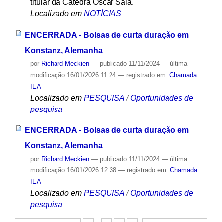
titular da Cátedra Oscar Sala.
Localizado em
NOTÍCIAS
ENCERRADA - Bolsas de curta duração em
Konstanz, Alemanha
por
Richard Meckien
—
publicado
11/11/2024
—
última
modificação
16/01/2026 11:24
— registrado em:
Chamada
IEA
Localizado em
PESQUISA
/
Oportunidades de
pesquisa
ENCERRADA - Bolsas de curta duração em
Konstanz, Alemanha
por
Richard Meckien
—
publicado
11/11/2024
—
última
modificação
16/01/2026 12:38
— registrado em:
Chamada
IEA
Localizado em
PESQUISA
/
Oportunidades de
pesquisa