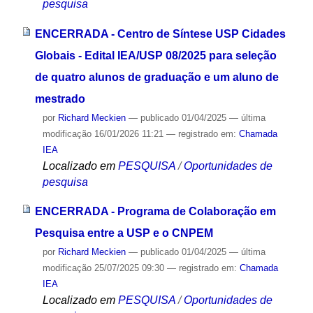
pesquisa
ENCERRADA - Centro de Síntese USP Cidades
Globais - Edital IEA/USP 08/2025 para seleção
de quatro alunos de graduação e um aluno de
mestrado
por
Richard Meckien
—
publicado
01/04/2025
—
última
modificação
16/01/2026 11:21
— registrado em:
Chamada
IEA
Localizado em
PESQUISA
/
Oportunidades de
pesquisa
ENCERRADA - Programa de Colaboração em
Pesquisa entre a USP e o CNPEM
por
Richard Meckien
—
publicado
01/04/2025
—
última
modificação
25/07/2025 09:30
— registrado em:
Chamada
IEA
Localizado em
PESQUISA
/
Oportunidades de