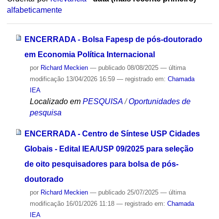
alfabeticamente
ENCERRADA - Bolsa Fapesp de pós-doutorado
em Economia Política Internacional
por
Richard Meckien
—
publicado
08/08/2025
—
última
modificação
13/04/2026 16:59
— registrado em:
Chamada
IEA
Localizado em
PESQUISA
/
Oportunidades de
pesquisa
ENCERRADA - Centro de Síntese USP Cidades
Globais - Edital IEA/USP 09/2025 para seleção
de oito pesquisadores para bolsa de pós-
doutorado
por
Richard Meckien
—
publicado
25/07/2025
—
última
modificação
16/01/2026 11:18
— registrado em:
Chamada
IEA