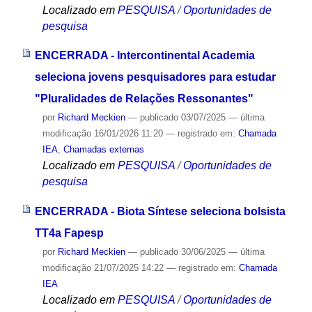
Localizado em
PESQUISA
/
Oportunidades de
pesquisa
ENCERRADA - Intercontinental Academia
seleciona jovens pesquisadores para estudar
"Pluralidades de Relações Ressonantes"
por
Richard Meckien
—
publicado
03/07/2025
—
última
modificação
16/01/2026 11:20
— registrado em:
Chamada
IEA
,
Chamadas externas
Localizado em
PESQUISA
/
Oportunidades de
pesquisa
ENCERRADA - Biota Síntese seleciona bolsista
TT4a Fapesp
por
Richard Meckien
—
publicado
30/06/2025
—
última
modificação
21/07/2025 14:22
— registrado em:
Chamada
IEA
Localizado em
PESQUISA
/
Oportunidades de