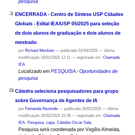
pesquisa
ENCERRADA - Centro de Síntese USP Cidades
Globais - Edital IEA/USP 05/2025 para seleção
de dois alunos de graduação e dois alunos de
mestrado
por
Richard Meckien
—
publicado
01/04/2025
—
última
modificação
16/01/2026 12:11
— registrado em:
Chamada
IEA
Localizado em
PESQUISA
/
Oportunidades de
pesquisa
Cátedra seleciona pesquisadores para grupo
sobre Governança de Agentes de IA
por
Fernanda Rezende
—
publicado
26/02/2025
—
última
modificação
26/02/2025 15:36
— registrado em:
Chamada
IEA
,
Pesquisa
,
capa
,
Cátedra Oscar Sala
Pesquisa será coordenada por Virgílio Almeida,