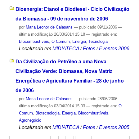
Bioenergia: Etanol e Biodiesel - Ciclo Civilização
da Biomassa - 09 de novembro de 2006
por
Maria Leonor de Calasans
—
publicado
09/11/2006
—
última modificação
26/03/2014 15:18
— registrado em:
Biocombustíveis
,
O Comum
,
Energia
,
Tecnologia
Localizado em
MIDIATECA
/
Fotos
/
Eventos 2006
Da Civilização do Petróleo a uma Nova
Civilização Verde: Biomassa, Nova Matriz
Energética e Agricultura Familiar - 28 de junho
de 2006
por
Maria Leonor de Calasans
—
publicado
28/06/2006
—
última modificação
03/04/2014 15:03
— registrado em:
O
Comum
,
Biotecnologia
,
Energia
,
Biocombustíveis
,
Agronegócio
Localizado em
MIDIATECA
/
Fotos
/
Eventos 2005