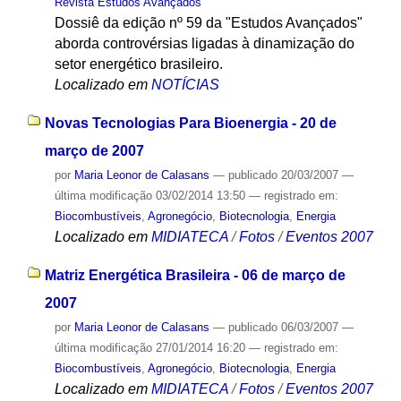
Revista Estudos Avançados
Dossiê da edição nº 59 da "Estudos Avançados"
aborda controvérsias ligadas à dinamização do
setor energético brasileiro.
Localizado em
NOTÍCIAS
Novas Tecnologias Para Bioenergia - 20 de
março de 2007
por
Maria Leonor de Calasans
—
publicado
20/03/2007
—
última modificação
03/02/2014 13:50
— registrado em:
Biocombustíveis
,
Agronegócio
,
Biotecnologia
,
Energia
Localizado em
MIDIATECA
/
Fotos
/
Eventos 2007
Matriz Energética Brasileira - 06 de março de
2007
por
Maria Leonor de Calasans
—
publicado
06/03/2007
—
última modificação
27/01/2014 16:20
— registrado em:
Biocombustíveis
,
Agronegócio
,
Biotecnologia
,
Energia
Localizado em
MIDIATECA
/
Fotos
/
Eventos 2007