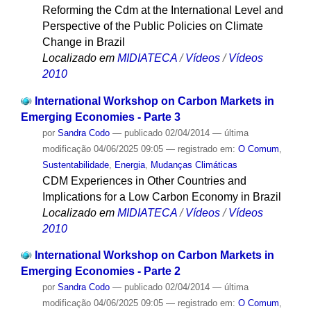
Reforming the Cdm at the International Level and
Perspective of the Public Policies on Climate
Change in Brazil
Localizado em
MIDIATECA
/
Vídeos
/
Vídeos
2010
International Workshop on Carbon Markets in
Emerging Economies - Parte 3
por
Sandra Codo
—
publicado
02/04/2014
—
última
modificação
04/06/2025 09:05
— registrado em:
O Comum
,
Sustentabilidade
,
Energia
,
Mudanças Climáticas
CDM Experiences in Other Countries and
Implications for a Low Carbon Economy in Brazil
Localizado em
MIDIATECA
/
Vídeos
/
Vídeos
2010
International Workshop on Carbon Markets in
Emerging Economies - Parte 2
por
Sandra Codo
—
publicado
02/04/2014
—
última
modificação
04/06/2025 09:05
— registrado em:
O Comum
,