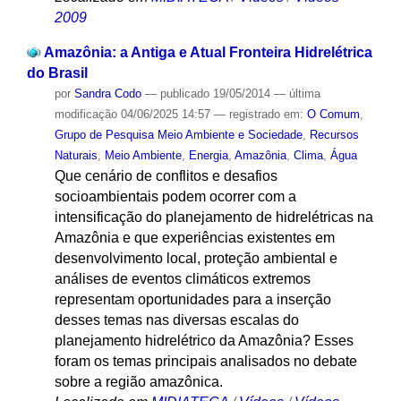
2009
Amazônia: a Antiga e Atual Fronteira Hidrelétrica
do Brasil
por
Sandra Codo
—
publicado
19/05/2014
—
última
modificação
04/06/2025 14:57
— registrado em:
O Comum
,
Grupo de Pesquisa Meio Ambiente e Sociedade
,
Recursos
Naturais
,
Meio Ambiente
,
Energia
,
Amazônia
,
Clima
,
Água
Que cenário de conflitos e desafios
socioambientais podem ocorrer com a
intensificação do planejamento de hidrelétricas na
Amazônia e que experiências existentes em
desenvolvimento local, proteção ambiental e
análises de eventos climáticos extremos
representam oportunidades para a inserção
desses temas nas diversas escalas do
planejamento hidrelétrico da Amazônia? Esses
foram os temas principais analisados no debate
sobre a região amazônica.