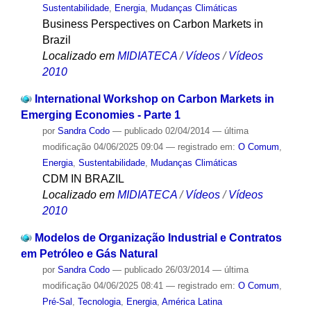
Sustentabilidade
,
Energia
,
Mudanças Climáticas
Business Perspectives on Carbon Markets in
Brazil
Localizado em
MIDIATECA
/
Vídeos
/
Vídeos
2010
International Workshop on Carbon Markets in
Emerging Economies - Parte 1
por
Sandra Codo
—
publicado
02/04/2014
—
última
modificação
04/06/2025 09:04
— registrado em:
O Comum
,
Energia
,
Sustentabilidade
,
Mudanças Climáticas
CDM IN BRAZIL
Localizado em
MIDIATECA
/
Vídeos
/
Vídeos
2010
Modelos de Organização Industrial e Contratos
em Petróleo e Gás Natural
por
Sandra Codo
—
publicado
26/03/2014
—
última
modificação
04/06/2025 08:41
— registrado em:
O Comum
,
Pré-Sal
,
Tecnologia
,
Energia
,
América Latina