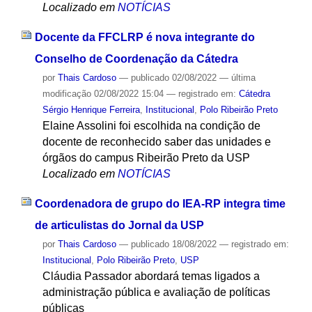
Localizado em
NOTÍCIAS
Docente da FFCLRP é nova integrante do
Conselho de Coordenação da Cátedra
por
Thais Cardoso
—
publicado
02/08/2022
—
última
modificação
02/08/2022 15:04
— registrado em:
Cátedra
Sérgio Henrique Ferreira
,
Institucional
,
Polo Ribeirão Preto
Elaine Assolini foi escolhida na condição de
docente de reconhecido saber das unidades e
órgãos do campus Ribeirão Preto da USP
Localizado em
NOTÍCIAS
Coordenadora de grupo do IEA-RP integra time
de articulistas do Jornal da USP
por
Thais Cardoso
—
publicado
18/08/2022
— registrado em:
Institucional
,
Polo Ribeirão Preto
,
USP
Cláudia Passador abordará temas ligados a
administração pública e avaliação de políticas
públicas