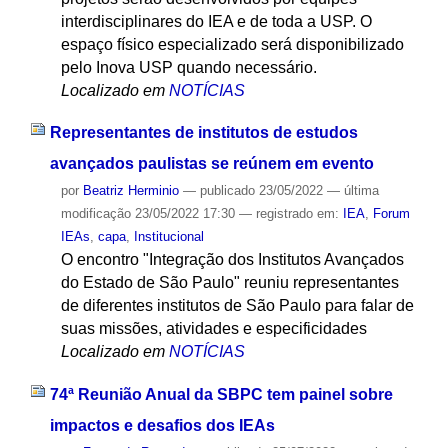
interdisciplinares do IEA e de toda a USP. O
espaço físico especializado será disponibilizado
pelo Inova USP quando necessário.
Localizado em
NOTÍCIAS
Representantes de institutos de estudos
avançados paulistas se reúnem em evento
por
Beatriz Herminio
—
publicado
23/05/2022
—
última
modificação
23/05/2022 17:30
— registrado em:
IEA
,
Forum
IEAs
,
capa
,
Institucional
O encontro "Integração dos Institutos Avançados
do Estado de São Paulo" reuniu representantes
de diferentes institutos de São Paulo para falar de
suas missões, atividades e especificidades
Localizado em
NOTÍCIAS
74ª Reunião Anual da SBPC tem painel sobre
impactos e desafios dos IEAs