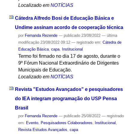
Localizado em
NOTÍCIAS
Cátedra Alfredo Bosi de Educação Básica e
Undime assinam acordo de cooperação técnica
por
Fernanda Rezende
—
publicado
23/08/2022
—
última
modificação
23/08/2022 09:12
— registrado em:
Cátedra de
Educação Básica
,
capa
,
Institucional
Termo foi firmado no dia 17 de agosto, durante o
9º Fórum Nacional Extraordinário de Dirigentes
Municipais de Educação.
Localizado em
NOTÍCIAS
Revista "Estudos Avançados" e pesquisadores
do IEA integram programação do USP Pensa
Brasil
por
Fernanda Rezende
—
publicado
25/08/2022
— registrado
em:
Evento
,
Pesquisadores Colaboradores
,
Institucional
,
Revista Estudos Avançados
,
capa