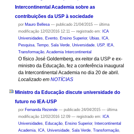
Intercontinental Academia sobre as
contribuições da USP à sociedade
por
Mauro Bellesa
—
publicado
21/04/2015
—
última
modificação
12/02/2016 12:11
— registrado em:
ICA
Universidades
,
Evento
,
Ensino Superior
,
Ubias
,
ICA
,
Pesquisa
,
Tempo
,
Sala Verde
,
Universidade
,
USP
,
IEA
,
Transformação
,
Academia Intercontinental
O físico José Goldemberg, ex-reitor da USP e ex-
ministro da Educação, fez a conferência inaugural
da Intercontinental Academia no dia 20 de abril.
Localizado em
NOTÍCIAS
Ministro da Educação discute universidade do
futuro no IEA-USP
por
Fernanda Rezende
—
publicado
24/04/2015
—
última
modificação
12/02/2016 12:09
— registrado em:
ICA
Universidades
,
Educação
,
Ensino Superior
,
Intercontinental
Academia
,
ICA
,
Universidade
,
Sala Verde
,
Transformação
,