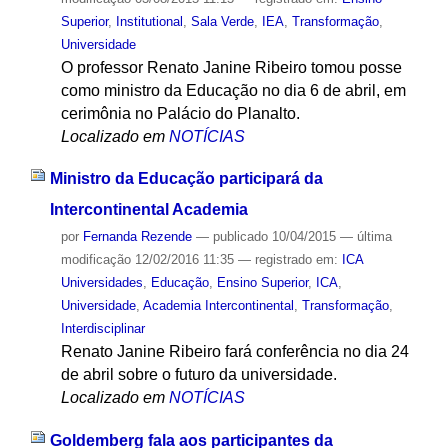
Superior
,
Institutional
,
Sala Verde
,
IEA
,
Transformação
,
Universidade
O professor Renato Janine Ribeiro tomou posse
como ministro da Educação no dia 6 de abril, em
cerimônia no Palácio do Planalto.
Localizado em
NOTÍCIAS
Ministro da Educação participará da
Intercontinental Academia
por
Fernanda Rezende
—
publicado
10/04/2015
—
última
modificação
12/02/2016 11:35
— registrado em:
ICA
Universidades
,
Educação
,
Ensino Superior
,
ICA
,
Universidade
,
Academia Intercontinental
,
Transformação
,
Interdisciplinar
Renato Janine Ribeiro fará conferência no dia 24
de abril sobre o futuro da universidade.
Localizado em
NOTÍCIAS
Goldemberg fala aos participantes da