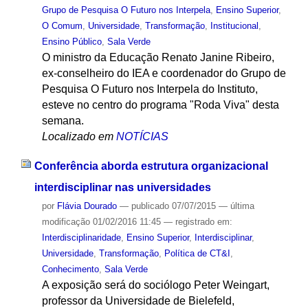
Grupo de Pesquisa O Futuro nos Interpela
,
Ensino Superior
,
O Comum
,
Universidade
,
Transformação
,
Institucional
,
Ensino Público
,
Sala Verde
O ministro da Educação Renato Janine Ribeiro,
ex-conselheiro do IEA e coordenador do Grupo de
Pesquisa O Futuro nos Interpela do Instituto,
esteve no centro do programa "Roda Viva" desta
semana.
Localizado em
NOTÍCIAS
Conferência aborda estrutura organizacional
interdisciplinar nas universidades
por
Flávia Dourado
—
publicado
07/07/2015
—
última
modificação
01/02/2016 11:45
— registrado em:
Interdisciplinaridade
,
Ensino Superior
,
Interdisciplinar
,
Universidade
,
Transformação
,
Política de CT&I
,
Conhecimento
,
Sala Verde
A exposição será do sociólogo Peter Weingart,
professor da Universidade de Bielefeld,