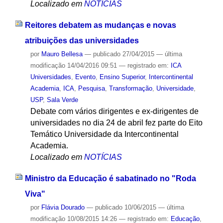
Localizado em
NOTÍCIAS
Reitores debatem as mudanças e novas
atribuições das universidades
por
Mauro Bellesa
—
publicado
27/04/2015
—
última
modificação
14/04/2016 09:51
— registrado em:
ICA
Universidades
,
Evento
,
Ensino Superior
,
Intercontinental
Academia
,
ICA
,
Pesquisa
,
Transformação
,
Universidade
,
USP
,
Sala Verde
Debate com vários dirigentes e ex-dirigentes de
universidades no dia 24 de abril fez parte do Eito
Temático Universidade da Intercontinental
Academia.
Localizado em
NOTÍCIAS
Ministro da Educação é sabatinado no "Roda
Viva"
por
Flávia Dourado
—
publicado
10/06/2015
—
última
modificação
10/08/2015 14:26
— registrado em:
Educação
,