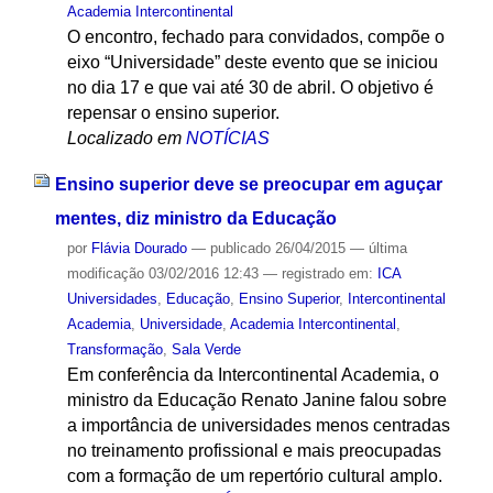
Academia Intercontinental
O encontro, fechado para convidados, compõe o
eixo “Universidade” deste evento que se iniciou
no dia 17 e que vai até 30 de abril. O objetivo é
repensar o ensino superior.
Localizado em
NOTÍCIAS
Ensino superior deve se preocupar em aguçar
mentes, diz ministro da Educação
por
Flávia Dourado
—
publicado
26/04/2015
—
última
modificação
03/02/2016 12:43
— registrado em:
ICA
Universidades
,
Educação
,
Ensino Superior
,
Intercontinental
Academia
,
Universidade
,
Academia Intercontinental
,
Transformação
,
Sala Verde
Em conferência da Intercontinental Academia, o
ministro da Educação Renato Janine falou sobre
a importância de universidades menos centradas
no treinamento profissional e mais preocupadas
com a formação de um repertório cultural amplo.