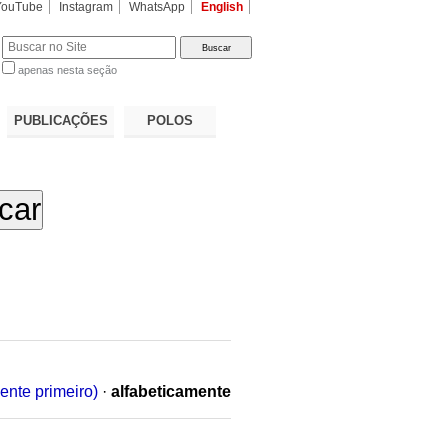
YouTube
Instagram
WhatsApp
English
apenas nesta seção
a…
PUBLICAÇÕES
POLOS
ente primeiro)
·
alfabeticamente