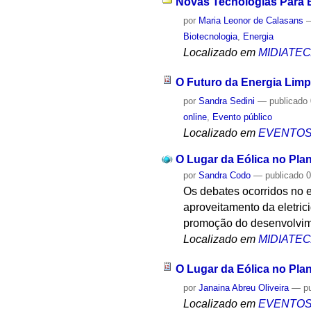
Novas Tecnologias Para B
por
Maria Leonor de Calasans
Biotecnologia
,
Energia
Localizado em
MIDIATE
O Futuro da Energia Limp
por
Sandra Sedini
—
publicado
online
,
Evento público
Localizado em
EVENTO
O Lugar da Eólica no Pla
por
Sandra Codo
—
publicado
0
Os debates ocorridos no 
aproveitamento da eletrici
promoção do desenvolvim
Localizado em
MIDIATE
O Lugar da Eólica no Pla
por
Janaina Abreu Oliveira
—
p
Localizado em
EVENTO