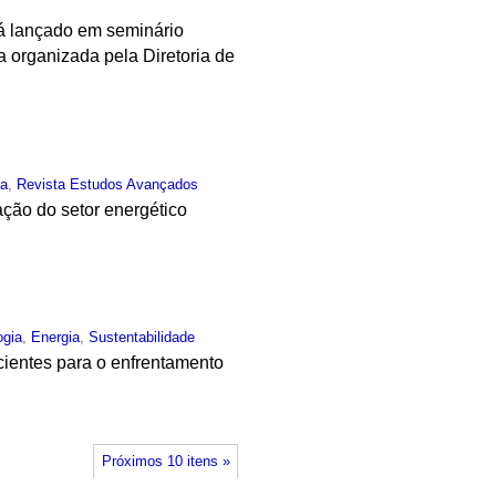
rá lançado em seminário
 organizada pela Diretoria de
ia
,
Revista Estudos Avançados
ção do setor energético
ogia
,
Energia
,
Sustentabilidade
cientes para o enfrentamento
Próximos 10 itens »