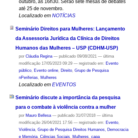
outubro, às 16h30. Serão sete mesas de debates
até 25 de novembro.
Localizado em
NOTÍCIAS
Seminário Direitos para Mulheres: Lançamento
da Assessoria Jurídica da Clínica de Direitos
Humanos das Mulheres – USP (CDHM-USP)
por
Cláudia Regina
—
publicado
09/08/2021
—
última
modificação
17/05/2023 09:29
— registrado em:
Evento
público
,
Evento online
,
Direito
,
Grupo de Pesquisa
nPeriferias
,
Mulheres
Localizado em
EVENTOS
Seminário discute a importância da pesquisa
para o combate à violência contra a mulher
por
Mauro Bellesa
—
publicado
31/07/2018
—
última
modificação
26/04/2021 17:56
— registrado em:
Evento
,
Violência
,
Grupo de Pesquisa Direitos Humanos, Democracia
e Memória
,
Ciências Sociais
,
Mulheres
,
capa