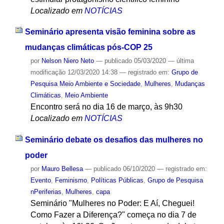
Localizado em
NOTÍCIAS
Seminário apresenta visão feminina sobre as
mudanças climáticas pós-COP 25
por
Nelson Niero Neto
—
publicado
05/03/2020
—
última
modificação
12/03/2020 14:38
— registrado em:
Grupo de
Pesquisa Meio Ambiente e Sociedade
,
Mulheres
,
Mudanças
Climáticas
,
Meio Ambiente
Encontro será no dia 16 de março, às 9h30
Localizado em
NOTÍCIAS
Seminário debate os desafios das mulheres no
poder
por
Mauro Bellesa
—
publicado
06/10/2020
— registrado em:
Evento
,
Feminismo
,
Políticas Públicas
,
Grupo de Pesquisa
nPeriferias
,
Mulheres
,
capa
Seminário "Mulheres no Poder: E Aí, Cheguei!
Como Fazer a Diferença?" começa no dia 7 de