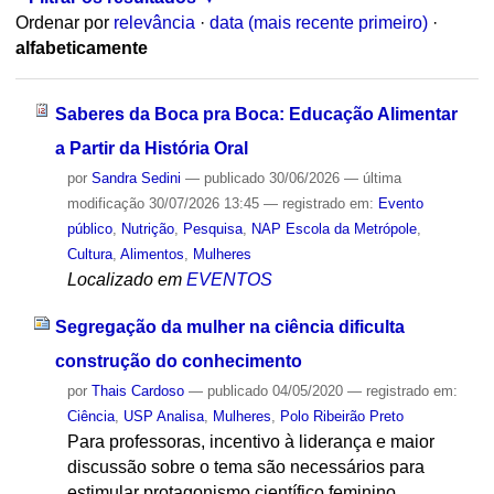
Ordenar por
relevância
·
data (mais recente primeiro)
·
alfabeticamente
Saberes da Boca pra Boca: Educação Alimentar
a Partir da História Oral
por
Sandra Sedini
—
publicado
30/06/2026
—
última
modificação
30/07/2026 13:45
— registrado em:
Evento
público
,
Nutrição
,
Pesquisa
,
NAP Escola da Metrópole
,
Cultura
,
Alimentos
,
Mulheres
Localizado em
EVENTOS
Segregação da mulher na ciência dificulta
construção do conhecimento
por
Thais Cardoso
—
publicado
04/05/2020
— registrado em:
Ciência
,
USP Analisa
,
Mulheres
,
Polo Ribeirão Preto
Para professoras, incentivo à liderança e maior
discussão sobre o tema são necessários para
estimular protagonismo científico feminino