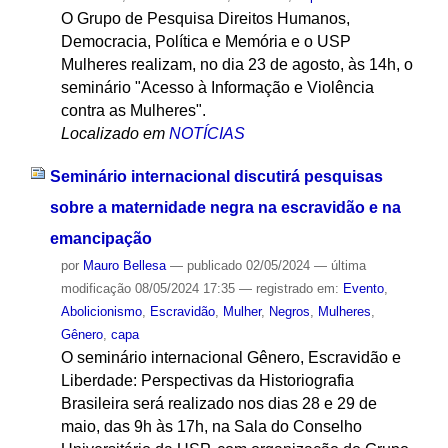
O Grupo de Pesquisa Direitos Humanos,
Democracia, Política e Memória e o USP
Mulheres realizam, no dia 23 de agosto, às 14h, o
seminário "Acesso à Informação e Violência
contra as Mulheres".
Localizado em
NOTÍCIAS
Seminário internacional discutirá pesquisas
sobre a maternidade negra na escravidão e na
emancipação
por
Mauro Bellesa
—
publicado
02/05/2024
—
última
modificação
08/05/2024 17:35
— registrado em:
Evento
,
Abolicionismo
,
Escravidão
,
Mulher
,
Negros
,
Mulheres
,
Gênero
,
capa
O seminário internacional Gênero, Escravidão e
Liberdade: Perspectivas da Historiografia
Brasileira será realizado nos dias 28 e 29 de
maio, das 9h às 17h, na Sala do Conselho