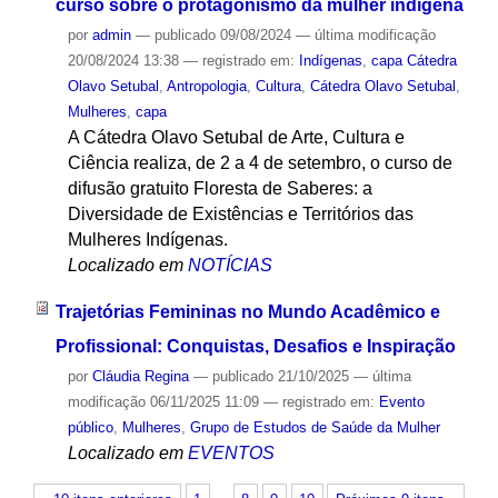
curso sobre o protagonismo da mulher indígena
por
admin
—
publicado
09/08/2024
—
última modificação
20/08/2024 13:38
— registrado em:
Indígenas
,
capa Cátedra
Olavo Setubal
,
Antropologia
,
Cultura
,
Cátedra Olavo Setubal
,
Mulheres
,
capa
A Cátedra Olavo Setubal de Arte, Cultura e
Ciência realiza, de 2 a 4 de setembro, o curso de
difusão gratuito Floresta de Saberes: a
Diversidade de Existências e Territórios das
Mulheres Indígenas.
Localizado em
NOTÍCIAS
Trajetórias Femininas no Mundo Acadêmico e
Profissional: Conquistas, Desafios e Inspiração
por
Cláudia Regina
—
publicado
21/10/2025
—
última
modificação
06/11/2025 11:09
— registrado em:
Evento
público
,
Mulheres
,
Grupo de Estudos de Saúde da Mulher
Localizado em
EVENTOS