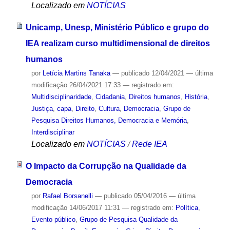
Localizado em
NOTÍCIAS
Unicamp, Unesp, Ministério Público e grupo do
IEA realizam curso multidimensional de direitos
humanos
por
Letícia Martins Tanaka
—
publicado
12/04/2021
—
última
modificação
26/04/2021 17:33
— registrado em:
Multidisciplinaridade
,
Cidadania
,
Direitos humanos
,
História
,
Justiça
,
capa
,
Direito
,
Cultura
,
Democracia
,
Grupo de
Pesquisa Direitos Humanos, Democracia e Memória
,
Interdisciplinar
Localizado em
NOTÍCIAS
/
Rede IEA
O Impacto da Corrupção na Qualidade da
Democracia
por
Rafael Borsanelli
—
publicado
05/04/2016
—
última
modificação
14/06/2017 11:31
— registrado em:
Política
,
Evento público
,
Grupo de Pesquisa Qualidade da