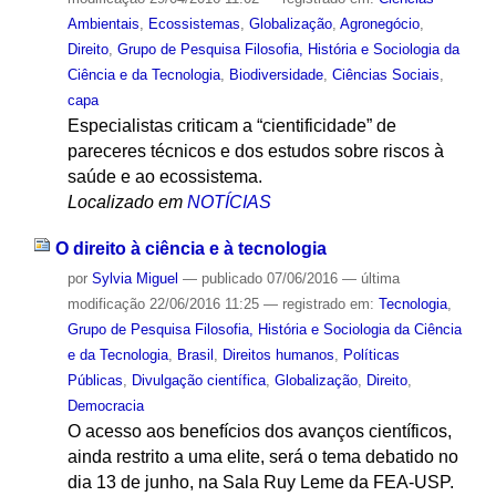
Ambientais
,
Ecossistemas
,
Globalização
,
Agronegócio
,
Direito
,
Grupo de Pesquisa Filosofia, História e Sociologia da
Ciência e da Tecnologia
,
Biodiversidade
,
Ciências Sociais
,
capa
Especialistas criticam a “cientificidade” de
pareceres técnicos e dos estudos sobre riscos à
saúde e ao ecossistema.
Localizado em
NOTÍCIAS
O direito à ciência e à tecnologia
por
Sylvia Miguel
—
publicado
07/06/2016
—
última
modificação
22/06/2016 11:25
— registrado em:
Tecnologia
,
Grupo de Pesquisa Filosofia, História e Sociologia da Ciência
e da Tecnologia
,
Brasil
,
Direitos humanos
,
Políticas
Públicas
,
Divulgação científica
,
Globalização
,
Direito
,
Democracia
O acesso aos benefícios dos avanços científicos,
ainda restrito a uma elite, será o tema debatido no
dia 13 de junho, na Sala Ruy Leme da FEA-USP.