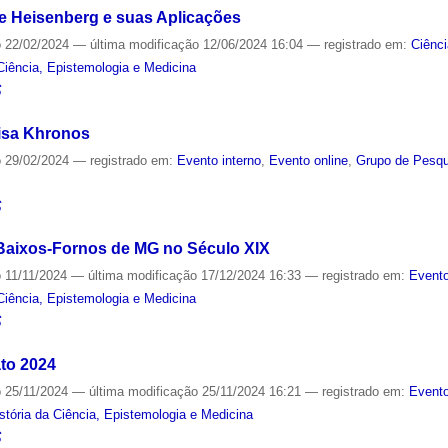
de Heisenberg e suas Aplicações
o
22/02/2024
—
última modificação
12/06/2024 16:04
— registrado em:
Ciênc
Ciência, Epistemologia e Medicina
S
isa Khronos
o
29/02/2024
— registrado em:
Evento interno
,
Evento online
,
Grupo de Pesqui
S
 Baixos-Fornos de MG no Século XIX
o
11/11/2024
—
última modificação
17/12/2024 16:33
— registrado em:
Evento
Ciência, Epistemologia e Medicina
S
to 2024
o
25/11/2024
—
última modificação
25/11/2024 16:21
— registrado em:
Evento
tória da Ciência, Epistemologia e Medicina
S