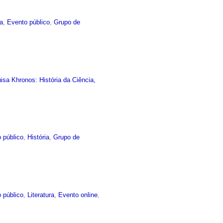
ia
,
Evento público
,
Grupo de
sa Khronos: História da Ciência,
 público
,
História
,
Grupo de
 público
,
Literatura
,
Evento online
,