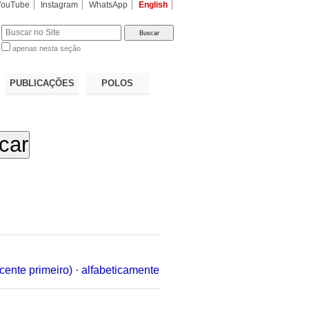
YouTube
Instagram
WhatsApp
English
apenas nesta seção
a…
PUBLICAÇÕES
POLOS
cente primeiro)
·
alfabeticamente