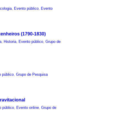
cologia
,
Evento público
,
Evento
enheiros (1790-1830)
a
,
Historia
,
Evento público
,
Grupo de
 público
,
Grupo de Pesquisa
avitacional
o público
,
Evento online
,
Grupo de