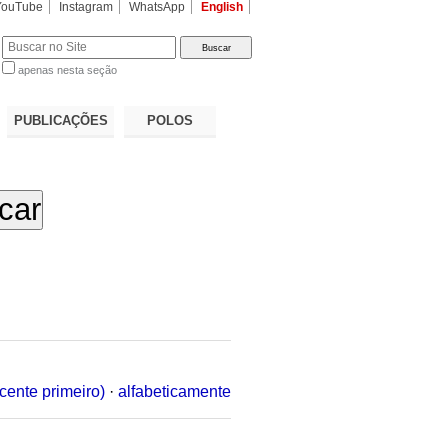
YouTube
Instagram
WhatsApp
English
apenas nesta seção
a…
PUBLICAÇÕES
POLOS
cente primeiro)
·
alfabeticamente