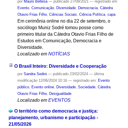
por
Mauro Bellesa
—
publicado
27/09/2021
— registrado em:
Evento
,
Comunicação
,
Diversidade
,
Democracia
,
Cátedra
Otavio Frias Filho
,
Ciências Sociais
,
Ciência Política
,
capa
Em cerimônia online no dia 22 de setembro, o
sociólogo Muniz Sodré tomou posse como
primeiro titular da Cátedra Otavio Frias Filho de
Estudos em Comunicação, Democracia e
Diversidade.
Localizado em
NOTÍCIAS
O Brasil Inteiro: Diversidade e Cooperação
por
Sandra Sedini
—
publicado
23/02/2024
—
última
modificação
12/06/2024 10:16
— registrado em:
Evento
público
,
Evento online
,
Diversidade
,
Sociedade
,
Cátedra
Otavio Frias Filho
,
Desigualdade
Localizado em
EVENTOS
O território como democracia e justiça:
planejamento, urbanismo e participação -
21/05/2026