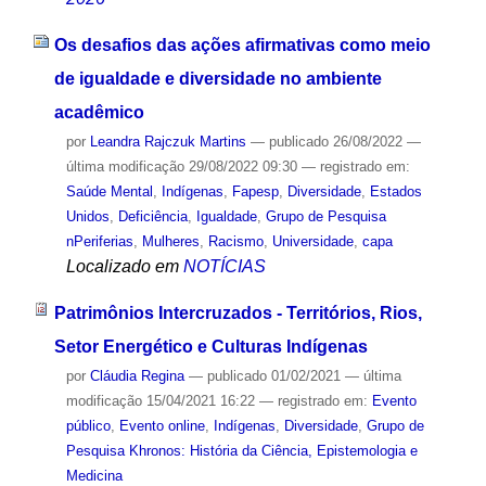
Os desafios das ações afirmativas como meio
de igualdade e diversidade no ambiente
acadêmico
por
Leandra Rajczuk Martins
—
publicado
26/08/2022
—
última modificação
29/08/2022 09:30
— registrado em:
Saúde Mental
,
Indígenas
,
Fapesp
,
Diversidade
,
Estados
Unidos
,
Deficiência
,
Igualdade
,
Grupo de Pesquisa
nPeriferias
,
Mulheres
,
Racismo
,
Universidade
,
capa
Localizado em
NOTÍCIAS
Patrimônios Intercruzados - Territórios, Rios,
Setor Energético e Culturas Indígenas
por
Cláudia Regina
—
publicado
01/02/2021
—
última
modificação
15/04/2021 16:22
— registrado em:
Evento
público
,
Evento online
,
Indígenas
,
Diversidade
,
Grupo de
Pesquisa Khronos: História da Ciência, Epistemologia e
Medicina