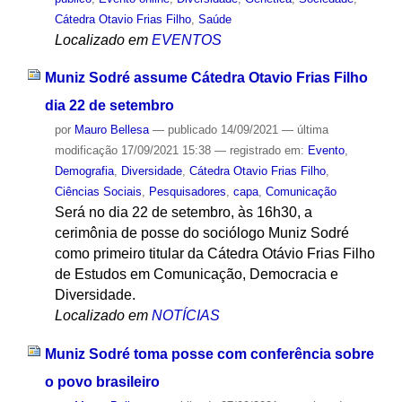
Cátedra Otavio Frias Filho
,
Saúde
Localizado em
EVENTOS
Muniz Sodré assume Cátedra Otavio Frias Filho
dia 22 de setembro
por
Mauro Bellesa
—
publicado
14/09/2021
—
última
modificação
17/09/2021 15:38
— registrado em:
Evento
,
Demografia
,
Diversidade
,
Cátedra Otavio Frias Filho
,
Ciências Sociais
,
Pesquisadores
,
capa
,
Comunicação
Será no dia 22 de setembro, às 16h30, a
cerimônia de posse do sociólogo Muniz Sodré
como primeiro titular da Cátedra Otávio Frias Filho
de Estudos em Comunicação, Democracia e
Diversidade.
Localizado em
NOTÍCIAS
Muniz Sodré toma posse com conferência sobre
o povo brasileiro