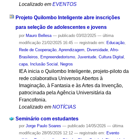
Localizado em
EVENTOS
Projeto Quilombo Inteligente abre inscrições
para seleção de adolescentes e jovens
por
Mauro Bellesa
—
publicado
03/02/2025
—
última
modificação
21/02/2025 16:45
— registrado em:
Educação
,
Rede de Cooperação
,
Aprendizagem
,
Diversidade
,
Afro-
Brasileiros
,
Empreendedorismo
,
Juventude
,
Cultura Digital
,
capa
,
Inclusão Social
,
Negros
IEA inicia o Quilombo Inteligente, projeto-piloto da
rede colaborativa Universos Abertos à
Imaginação, à Fantasia e às Artes da Invenção,
patrocinada pela Agência Universitária da
Francofonia.
Localizado em
NOTÍCIAS
Seminário com estudantes
por
Jorge Paulo Soares
—
publicado
14/05/2026
—
última
modificação
28/05/2026 12:12
— registrado em:
Evento