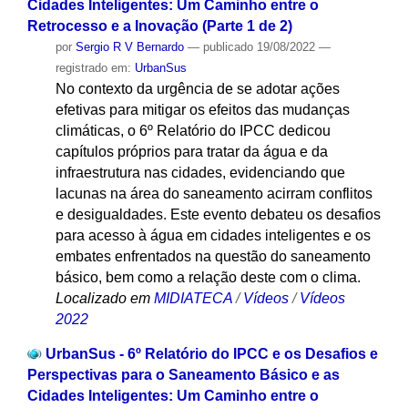
Cidades Inteligentes: Um Caminho entre o
Retrocesso e a Inovação (Parte 1 de 2)
por
Sergio R V Bernardo
—
publicado
19/08/2022
—
registrado em:
UrbanSus
No contexto da urgência de se adotar ações
efetivas para mitigar os efeitos das mudanças
climáticas, o 6º Relatório do IPCC dedicou
capítulos próprios para tratar da água e da
infraestrutura nas cidades, evidenciando que
lacunas na área do saneamento acirram conflitos
e desigualdades. Este evento debateu os desafios
para acesso à água em cidades inteligentes e os
embates enfrentados na questão do saneamento
básico, bem como a relação deste com o clima.
Localizado em
MIDIATECA
/
Vídeos
/
Vídeos
2022
UrbanSus - 6º Relatório do IPCC e os Desafios e
Perspectivas para o Saneamento Básico e as
Cidades Inteligentes: Um Caminho entre o