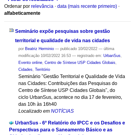
Ordenar por
relevância
·
data (mais recente primeiro)
·
alfabeticamente
Seminário expõe pesquisas sobre gestão
territorial e qualidade de vida nas cidades
por
Beatriz Herminio
—
publicado
10/02/2022
—
última
modificação
10/02/2022 16:53
— registrado em:
UrbanSus
,
Evento online
,
Centro de Síntese USP Cidades Globais
,
Cidades
,
Território
Seminário "Gestão Territorial e Qualidade de Vida
nas Cidades: Contribuições das Pesquisas do
Centro de Síntese USP Cidades Globais", do
ciclo UrbanSus, acontece no dia 17 de fevereiro,
das 10h às 16h40
Localizado em
NOTÍCIAS
UrbanSus - 6º Relatório do IPCC e os Desafios e
Perspectivas para o Saneamento Básico e as