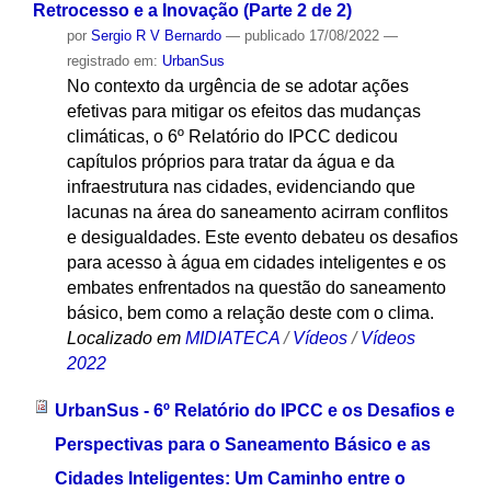
Retrocesso e a Inovação (Parte 2 de 2)
por
Sergio R V Bernardo
—
publicado
17/08/2022
—
registrado em:
UrbanSus
No contexto da urgência de se adotar ações
efetivas para mitigar os efeitos das mudanças
climáticas, o 6º Relatório do IPCC dedicou
capítulos próprios para tratar da água e da
infraestrutura nas cidades, evidenciando que
lacunas na área do saneamento acirram conflitos
e desigualdades. Este evento debateu os desafios
para acesso à água em cidades inteligentes e os
embates enfrentados na questão do saneamento
básico, bem como a relação deste com o clima.
Localizado em
MIDIATECA
/
Vídeos
/
Vídeos
2022
UrbanSus - 6º Relatório do IPCC e os Desafios e
Perspectivas para o Saneamento Básico e as
Cidades Inteligentes: Um Caminho entre o