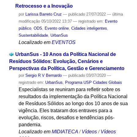
Retrocesso e a Inovação
por
Larissa Barreto Cruz
—
publicado
27/07/2022
—
última
modificação
05/10/2022 13:37
— registrado em:
Evento
público
,
ODS
,
Evento online
,
Cidades inteligentes
,
Sustentabilidade
,
UrbanSus
Localizado em
EVENTOS
UrbanSus - 10 Anos da Política Nacional de
Resíduos Sólidos: Evolução, Cenários e
Perspectivas da Política, Gestão e Gerenciamento
por
Sergio R V Bernardo
—
publicado
03/07/2020
—
registrado em:
UrbanSus
,
Programa USP Cidades Globais
Especialistas se reuniram para refletir sobre os
resultados da implementação da Política Nacional
de Resíduos Sólidos ao longo dos 10 anos de sua
vigência. Eles trataram dos entraves para a
evolução, riscos, desafios e tendências pós-
pandemia.
Localizado em
MIDIATECA
/
Vídeos
/
Vídeos