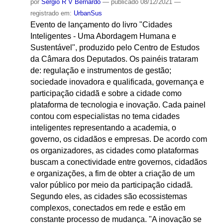
por
Sergio R V Bernardo
—
publicado
08/12/2021
—
registrado em:
UrbanSus
Evento de lançamento do livro "Cidades
Inteligentes - Uma Abordagem Humana e
Sustentável", produzido pelo Centro de Estudos
da Câmara dos Deputados. Os painéis trataram
de: regulação e instrumentos de gestão;
sociedade inovadora e qualificada, governança e
participação cidadã e sobre a cidade como
plataforma de tecnologia e inovação. Cada painel
contou com especialistas no tema cidades
inteligentes representando a academia, o
governo, os cidadãos e empresas. De acordo com
os organizadores, as cidades como plataformas
buscam a conectividade entre governos, cidadãos
e organizações, a fim de obter a criação de um
valor público por meio da participação cidadã.
Segundo eles, as cidades são ecossistemas
complexos, conectados em rede e estão em
constante processo de mudança. "A inovação se