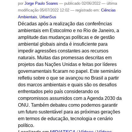
por
Jorge Paulo Soares
—
publicado
02/06/2022
—
última
modificação
05/07/2022 12:02
— registrado em:
Ciências
Ambientais
,
UrbanSus
Décadas após a realização das conferências
ambientais em Estocolmo e no Rio de Janeiro, a
amplitude das mudanças políticas e de gestão
ambiental globais ainda é insuficiente para
impedir agressões constantes aos recursos
naturais. Muitas das promessas descritas em
projetos das Nações Unidas e feitas por líderes
governamentais ficaram no papel. Este seminário
refletiu sobre o que se avançou no Brasil a partir
dos marcos ambientais e quais são os desafios
enfrentados pelo país considerando os
compromissos assumidos com a Agenda 2030 da
ONU. Também debateu como podemos garantir
um futuro sustentável para as próximas gerações
em termos de educação, tecnologia e cenário
político.