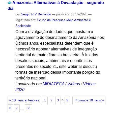
Amazônia: Alternativas à Devastação - segundo
dia
por
Sergio R V Bernardo
—
publicado
17/09/2020
—
registrado em:
Grupo de Pesquisa Meio Ambiente e
Sociedade
Com a divulgação de dados que mostram o
agravamento do desmatamento da Amazônia nos
últimos anos, especialistas defendem que é
necessário apontar alternativas de integração
territorial da maior floresta brasileira. À luz dos
desafios sociais, ambientais e econômicos
presentes no século 21, este webinar discutiu
formas de inserção dessa importante porção do
território nacional.
Localizado em
MIDIATECA
/
Vídeos
/
Vídeos
2020
« 10 itens anteriores
1
2
3
4
5
Próximos 10 itens »
6
7
…
33