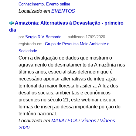
Conhecimento
,
Evento online
Localizado em
EVENTOS
Amazônia: Alternativas à Devastação - primeiro
dia
por
Sergio R V Bernardo
—
publicado
17/09/2020
—
registrado em:
Grupo de Pesquisa Meio Ambiente e
Sociedade
Com a divulgação de dados que mostram o
agravamento do desmatamento da Amazônia nos
últimos anos, especialistas defendem que é
necessário apontar alternativas de integração
territorial da maior floresta brasileira. À luz dos
desafios sociais, ambientais e econômicos
presentes no século 21, este webinar discutiu
formas de inserção dessa importante porção do
território nacional.
Localizado em
MIDIATECA
/
Vídeos
/
Vídeos
2020