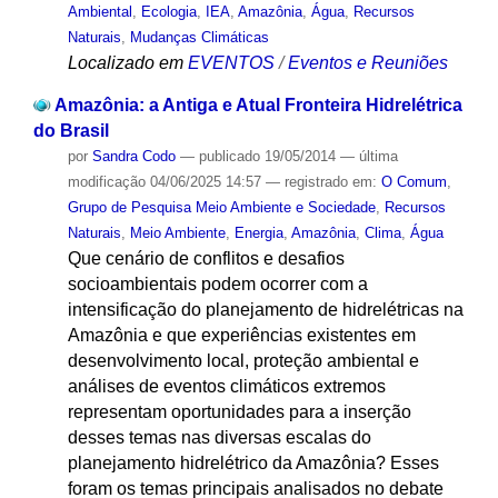
Ambiental
,
Ecologia
,
IEA
,
Amazônia
,
Água
,
Recursos
Naturais
,
Mudanças Climáticas
Localizado em
EVENTOS
/
Eventos e Reuniões
Amazônia: a Antiga e Atual Fronteira Hidrelétrica
do Brasil
por
Sandra Codo
—
publicado
19/05/2014
—
última
modificação
04/06/2025 14:57
— registrado em:
O Comum
,
Grupo de Pesquisa Meio Ambiente e Sociedade
,
Recursos
Naturais
,
Meio Ambiente
,
Energia
,
Amazônia
,
Clima
,
Água
Que cenário de conflitos e desafios
socioambientais podem ocorrer com a
intensificação do planejamento de hidrelétricas na
Amazônia e que experiências existentes em
desenvolvimento local, proteção ambiental e
análises de eventos climáticos extremos
representam oportunidades para a inserção
desses temas nas diversas escalas do
planejamento hidrelétrico da Amazônia? Esses
foram os temas principais analisados no debate