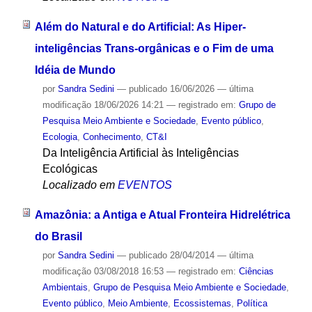
Além do Natural e do Artificial: As Hiper-
inteligências Trans-orgânicas e o Fim de uma
Idéia de Mundo
por
Sandra Sedini
—
publicado
16/06/2026
—
última
modificação
18/06/2026 14:21
— registrado em:
Grupo de
Pesquisa Meio Ambiente e Sociedade
,
Evento público
,
Ecologia
,
Conhecimento
,
CT&I
Da Inteligência Artificial às Inteligências
Ecológicas
Localizado em
EVENTOS
Amazônia: a Antiga e Atual Fronteira Hidrelétrica
do Brasil
por
Sandra Sedini
—
publicado
28/04/2014
—
última
modificação
03/08/2018 16:53
— registrado em:
Ciências
Ambientais
,
Grupo de Pesquisa Meio Ambiente e Sociedade
,
Evento público
,
Meio Ambiente
,
Ecossistemas
,
Política