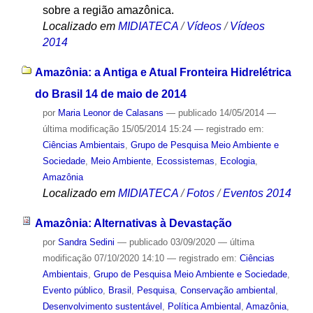
sobre a região amazônica.
Localizado em
MIDIATECA
/
Vídeos
/
Vídeos
2014
Amazônia: a Antiga e Atual Fronteira Hidrelétrica
do Brasil 14 de maio de 2014
por
Maria Leonor de Calasans
—
publicado
14/05/2014
—
última modificação
15/05/2014 15:24
— registrado em:
Ciências Ambientais
,
Grupo de Pesquisa Meio Ambiente e
Sociedade
,
Meio Ambiente
,
Ecossistemas
,
Ecologia
,
Amazônia
Localizado em
MIDIATECA
/
Fotos
/
Eventos 2014
Amazônia: Alternativas à Devastação
por
Sandra Sedini
—
publicado
03/09/2020
—
última
modificação
07/10/2020 14:10
— registrado em:
Ciências
Ambientais
,
Grupo de Pesquisa Meio Ambiente e Sociedade
,
Evento público
,
Brasil
,
Pesquisa
,
Conservação ambiental
,
Desenvolvimento sustentável
,
Política Ambiental
,
Amazônia
,