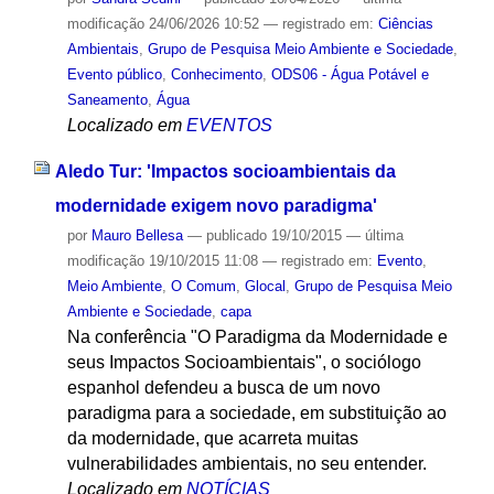
modificação
24/06/2026 10:52
— registrado em:
Ciências
Ambientais
,
Grupo de Pesquisa Meio Ambiente e Sociedade
,
Evento público
,
Conhecimento
,
ODS06 - Água Potável e
Saneamento
,
Água
Localizado em
EVENTOS
Aledo Tur: 'Impactos socioambientais da
modernidade exigem novo paradigma'
por
Mauro Bellesa
—
publicado
19/10/2015
—
última
modificação
19/10/2015 11:08
— registrado em:
Evento
,
Meio Ambiente
,
O Comum
,
Glocal
,
Grupo de Pesquisa Meio
Ambiente e Sociedade
,
capa
Na conferência "O Paradigma da Modernidade e
seus Impactos Socioambientais", o sociólogo
espanhol defendeu a busca de um novo
paradigma para a sociedade, em substituição ao
da modernidade, que acarreta muitas
vulnerabilidades ambientais, no seu entender.
Localizado em
NOTÍCIAS