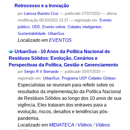
Retrocesso e a Inovação
por
Larissa Barreto Cruz
—
publicado
27/07/2022
—
última
modificação
05/10/2022 13:37
— registrado em:
Evento
público
,
ODS
,
Evento online
,
Cidades inteligentes
,
Sustentabilidade
,
UrbanSus
Localizado em
EVENTOS
UrbanSus - 10 Anos da Política Nacional de
Resíduos Sólidos: Evolução, Cenários e
Perspectivas da Política, Gestão e Gerenciamento
por
Sergio R V Bernardo
—
publicado
03/07/2020
—
registrado em:
UrbanSus
,
Programa USP Cidades Globais
Especialistas se reuniram para refletir sobre os
resultados da implementação da Política Nacional
de Resíduos Sólidos ao longo dos 10 anos de sua
vigência. Eles trataram dos entraves para a
evolução, riscos, desafios e tendências pós-
pandemia.
Localizado em
MIDIATECA
/
Vídeos
/
Vídeos