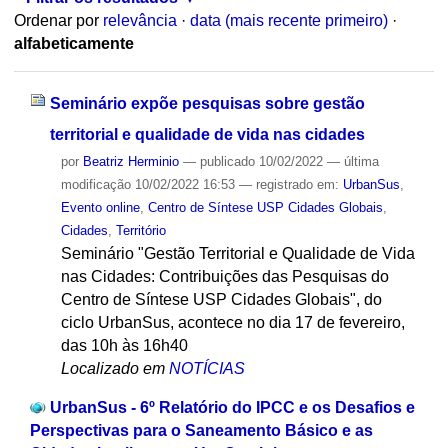
Ordenar por
relevância
·
data (mais recente primeiro)
·
alfabeticamente
Seminário expõe pesquisas sobre gestão
territorial e qualidade de vida nas cidades
por
Beatriz Herminio
—
publicado
10/02/2022
—
última
modificação
10/02/2022 16:53
— registrado em:
UrbanSus
,
Evento online
,
Centro de Síntese USP Cidades Globais
,
Cidades
,
Território
Seminário "Gestão Territorial e Qualidade de Vida
nas Cidades: Contribuições das Pesquisas do
Centro de Síntese USP Cidades Globais", do
ciclo UrbanSus, acontece no dia 17 de fevereiro,
das 10h às 16h40
Localizado em
NOTÍCIAS
UrbanSus - 6º Relatório do IPCC e os Desafios e
Perspectivas para o Saneamento Básico e as