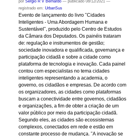
por
Sergio R V Bernardo
—
publicado
08/12/2021
—
registrado em:
UrbanSus
Evento de lançamento do livro "Cidades
Inteligentes - Uma Abordagem Humana e
Sustentável", produzido pelo Centro de Estudos
da Câmara dos Deputados. Os painéis trataram
de: regulação e instrumentos de gestão;
sociedade inovadora e qualificada, governança e
participação cidadã e sobre a cidade como
plataforma de tecnologia e inovação. Cada painel
contou com especialistas no tema cidades
inteligentes representando a academia, o
governo, os cidadãos e empresas. De acordo com
os organizadores, as cidades como plataformas
buscam a conectividade entre governos, cidadãos
e organizações, a fim de obter a criação de um
valor público por meio da participação cidadã.
Segundo eles, as cidades são ecossistemas
complexos, conectados em rede e estão em
constante processo de mudança. "A inovação se