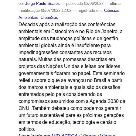
por
Jorge Paulo Soares
—
publicado
02/06/2022
—
última
modificação
05/07/2022 12:02
— registrado em:
Ciências
Ambientais
,
UrbanSus
Décadas após a realização das conferências
ambientais em Estocolmo e no Rio de Janeiro, a
amplitude das mudanças políticas e de gestão
ambiental globais ainda é insuficiente para
impedir agressões constantes aos recursos
naturais. Muitas das promessas descritas em
projetos das Nações Unidas e feitas por líderes
governamentais ficaram no papel. Este seminário
refletiu sobre o que se avançou no Brasil a partir
dos marcos ambientais e quais são os desafios
enfrentados pelo país considerando os
compromissos assumidos com a Agenda 2030 da
ONU. Também debateu como podemos garantir
um futuro sustentável para as próximas gerações
em termos de educação, tecnologia e cenário
político.