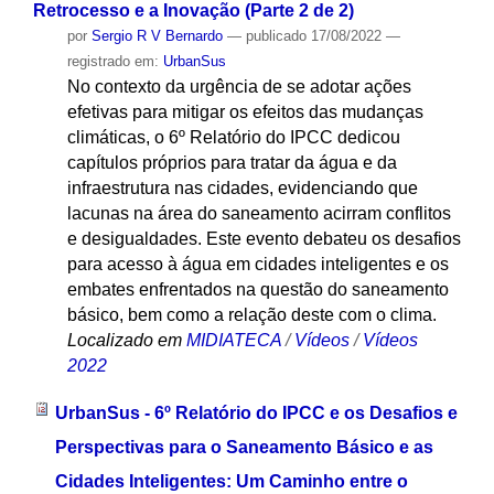
Retrocesso e a Inovação (Parte 2 de 2)
por
Sergio R V Bernardo
—
publicado
17/08/2022
—
registrado em:
UrbanSus
No contexto da urgência de se adotar ações
efetivas para mitigar os efeitos das mudanças
climáticas, o 6º Relatório do IPCC dedicou
capítulos próprios para tratar da água e da
infraestrutura nas cidades, evidenciando que
lacunas na área do saneamento acirram conflitos
e desigualdades. Este evento debateu os desafios
para acesso à água em cidades inteligentes e os
embates enfrentados na questão do saneamento
básico, bem como a relação deste com o clima.
Localizado em
MIDIATECA
/
Vídeos
/
Vídeos
2022
UrbanSus - 6º Relatório do IPCC e os Desafios e
Perspectivas para o Saneamento Básico e as
Cidades Inteligentes: Um Caminho entre o