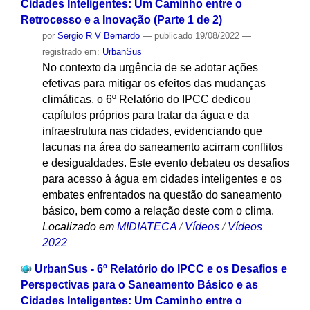
Cidades Inteligentes: Um Caminho entre o
Retrocesso e a Inovação (Parte 1 de 2)
por
Sergio R V Bernardo
—
publicado
19/08/2022
—
registrado em:
UrbanSus
No contexto da urgência de se adotar ações
efetivas para mitigar os efeitos das mudanças
climáticas, o 6º Relatório do IPCC dedicou
capítulos próprios para tratar da água e da
infraestrutura nas cidades, evidenciando que
lacunas na área do saneamento acirram conflitos
e desigualdades. Este evento debateu os desafios
para acesso à água em cidades inteligentes e os
embates enfrentados na questão do saneamento
básico, bem como a relação deste com o clima.
Localizado em
MIDIATECA
/
Vídeos
/
Vídeos
2022
UrbanSus - 6º Relatório do IPCC e os Desafios e
Perspectivas para o Saneamento Básico e as
Cidades Inteligentes: Um Caminho entre o