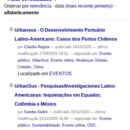
Ordenar por
relevância
·
data (mais recente primeiro)
·
alfabeticamente
Urbansus - O Desenvolvimento Portuário
Latino-Americano: Casos dos Portos Chilenos
por
Cláudia Regina
—
publicado
14/10/2020
—
última
modificação
17/08/2021 14:51
— registrado em:
Evento
público
,
UrbanSus
,
Evento online
,
Mudanças Globais
,
Cidades
,
Clima
Localizado em
EVENTOS
UrbanSus - Pesquisas/Investigaciones Latino
Americanas: Inquietações em Equador,
Colômbia e México
por
Sandra Sedini
—
publicado
16/11/2020
—
última
modificação
23/12/2020 16:50
— registrado em:
Evento
público
,
Sustentabilidade
,
Evento online
,
ODS
,