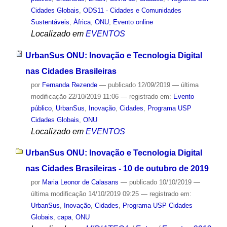
Cidades Globais
,
ODS11 - Cidades e Comunidades
Sustentáveis
,
África
,
ONU
,
Evento online
Localizado em
EVENTOS
UrbanSus ONU: Inovação e Tecnologia Digital
nas Cidades Brasileiras
por
Fernanda Rezende
—
publicado
12/09/2019
—
última
modificação
22/10/2019 11:06
— registrado em:
Evento
público
,
UrbanSus
,
Inovação
,
Cidades
,
Programa USP
Cidades Globais
,
ONU
Localizado em
EVENTOS
UrbanSus ONU: Inovação e Tecnologia Digital
nas Cidades Brasileiras - 10 de outubro de 2019
por
Maria Leonor de Calasans
—
publicado
10/10/2019
—
última modificação
14/10/2019 09:25
— registrado em:
UrbanSus
,
Inovação
,
Cidades
,
Programa USP Cidades
Globais
,
capa
,
ONU