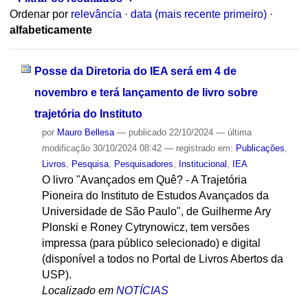
Ordenar por
relevância
·
data (mais recente primeiro)
·
alfabeticamente
Posse da Diretoria do IEA será em 4 de
novembro e terá lançamento de livro sobre
trajetória do Instituto
por
Mauro Bellesa
—
publicado
22/10/2024
—
última
modificação
30/10/2024 08:42
— registrado em:
Publicações
,
Livros
,
Pesquisa
,
Pesquisadores
,
Institucional
,
IEA
O livro "Avançados em Quê? - A Trajetória
Pioneira do Instituto de Estudos Avançados da
Universidade de São Paulo", de Guilherme Ary
Plonski e Roney Cytrynowicz, tem versões
impressa (para público selecionado) e digital
(disponível a todos no Portal de Livros Abertos da
USP).
Localizado em
NOTÍCIAS