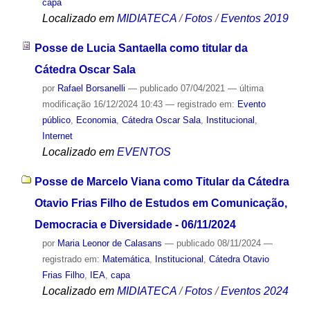
capa
Localizado em
MIDIATECA
/
Fotos
/
Eventos 2019
Posse de Lucia Santaella como titular da
Cátedra Oscar Sala
por
Rafael Borsanelli
—
publicado
07/04/2021
—
última
modificação
16/12/2024 10:43
— registrado em:
Evento
público
,
Economia
,
Cátedra Oscar Sala
,
Institucional
,
Internet
Localizado em
EVENTOS
Posse de Marcelo Viana como Titular da Cátedra
Otavio Frias Filho de Estudos em Comunicação,
Democracia e Diversidade - 06/11/2024
por
Maria Leonor de Calasans
—
publicado
08/11/2024
—
registrado em:
Matemática
,
Institucional
,
Cátedra Otavio
Frias Filho
,
IEA
,
capa
Localizado em
MIDIATECA
/
Fotos
/
Eventos 2024