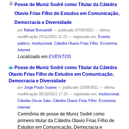
Posse de Muniz Sodré como Titular da Cátedra
Otavio Frias Filho de Estudos em Comunicação,
Democracia e Diversidade
por
Rafael Borsanelli
—
publicado
07/04/2021
—
última
modificação
23/11/2021 11:23
— registrado em:
Evento
público
,
Institucional
,
Cátedra Otavio Frias Filho
,
Economia
,
Internet
Localizado em
EVENTOS
Posse de Muniz Sodré como Titular da Cátedra
Otavio Frias Filho de Estudos em Comunicação,
Democracia e Diversidade
por
Jorge Paulo Soares
—
publicado
22/09/2021
—
última
modificação
05/10/2021 17:25
— registrado em:
Institucional
,
Cátedra Oscar Sala
,
Cátedra Otavio Frias Filho
,
Economia
,
Internet
Cerimônia de posse de Muniz Sodré como
primeiro titular da Cátedra Otavio Frias Filho de
Estudos em Comunicação, Democracia e