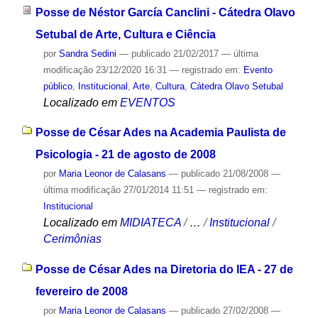
Posse de Néstor García Canclini - Cátedra Olavo
Setubal de Arte, Cultura e Ciência
por
Sandra Sedini
—
publicado
21/02/2017
—
última
modificação
23/12/2020 16:31
— registrado em:
Evento
público
,
Institucional
,
Arte
,
Cultura
,
Cátedra Olavo Setubal
Localizado em
EVENTOS
Posse de César Ades na Academia Paulista de
Psicologia - 21 de agosto de 2008
por
Maria Leonor de Calasans
—
publicado
21/08/2008
—
última modificação
27/01/2014 11:51
— registrado em:
Institucional
Localizado em
MIDIATECA
/
…
/
Institucional
/
Cerimônias
Posse de César Ades na Diretoria do IEA - 27 de
fevereiro de 2008
por
Maria Leonor de Calasans
—
publicado
27/02/2008
—