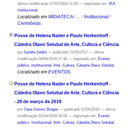
última modificação
27/01/2014 11:50
— registrado em:
IEA
,
Institucional
Localizado em
MIDIATECA
/
…
/
Institucional
/
Cerimônias
Posse de Helena Nader e Paulo Herkenhoff -
Cátedra Olavo Setubal de Arte, Cultura e Ciência
por
Sandra Sedini
—
publicado
21/02/2017
—
última
modificação
04/04/2019 17:46
— registrado em:
Evento
público
,
Institucional
,
Arte
,
Cultura
,
Cátedra Olavo Setubal
Localizado em
EVENTOS
Posse de Helena Nader e Paulo Herkenhoff -
Cátedra Olavo Setubal de Arte, Cultura e Ciência
- 28 de março de 2019
por
Clara Gomes Borges
—
publicado
01/04/2019
—
última
modificação
01/04/2019 18:08
— registrado em:
Evento
público
,
Institucional
,
Arte
,
Cultura
,
Cátedra Olavo Setubal
,