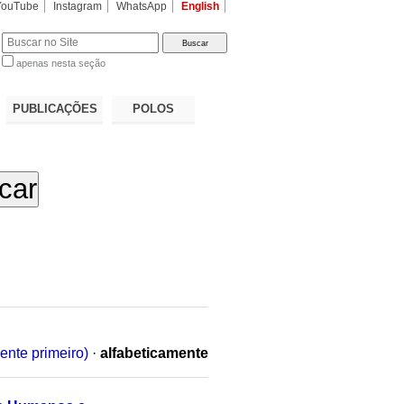
YouTube
Instagram
WhatsApp
English
apenas nesta seção
a…
PUBLICAÇÕES
POLOS
ente primeiro)
·
alfabeticamente