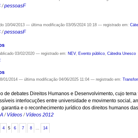
S
/
pessoasF
ado
10/04/2013
—
última modificação
03/05/2024 10:18
— registrado em:
Cát
S
/
pessoasF
os
ublicado
03/02/2020
— registrado em:
NEV
,
Evento público
,
Cátedra Unesco
S
os
8/01/2014
—
última modificação
04/06/2025 11:04
— registrado em:
Transfo
lo de debates Direitos Humanos e Desenvolvimento, cujo tema f
síveis interlocuções entre universidade e movimento social, a
 garantia e o reconhecimento jurídico dos direitos humanos da
CA
/
Vídeos
/
Vídeos 2012
4
5
6
7
8
…
14