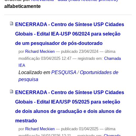
alfabeticamente
ENCERRADA - Centro de Síntese USP Cidades
Globais - Edital IEA-USP 06/2024 para seleção
de um pesquisador de pós-doutorado
por
Richard Meckien
—
publicado
23/04/2024
—
última
modificação
03/04/2025 12:47
— registrado em:
Chamada
IEA
Localizado em
PESQUISA
/
Oportunidades de
pesquisa
ENCERRADA - Centro de Síntese USP Cidades
Globais - Edital IEA/USP 05/2025 para seleção
de dois alunos de graduação e dois alunos de
mestrado
por
Richard Meckien
—
publicado
01/04/2025
—
última
modificação
16/01/2026 12:11
— registrado em:
Chamada