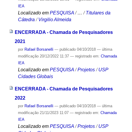
IEA
Localizado em
PESQUISA
/
…
/
Titulares da
Cátedra
/
Virgilio Almeida
ENCERRADA - Chamada de Pesquisadores
2021
por
Rafael Borsanelli
—
publicado
04/10/2018
—
última
modificação
20/12/2022 11:37
— registrado em:
Chamada
IEA
Localizado em
PESQUISA
/
Projetos
/
USP
Cidades Globais
ENCERRADA - Chamada de Pesquisadores
2022
por
Rafael Borsanelli
—
publicado
04/10/2018
—
última
modificação
21/11/2023 11:07
— registrado em:
Chamada
IEA
Localizado em
PESQUISA
/
Projetos
/
USP