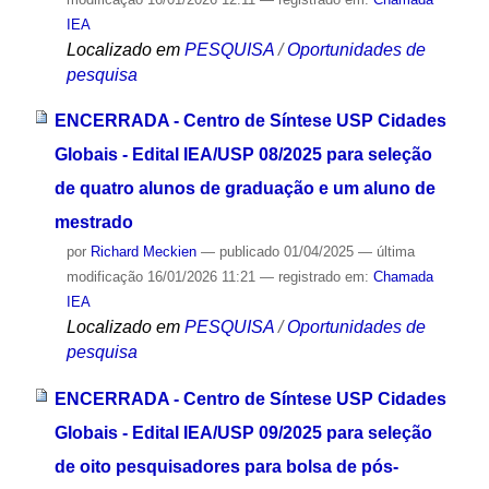
IEA
Localizado em
PESQUISA
/
Oportunidades de
pesquisa
ENCERRADA - Centro de Síntese USP Cidades
Globais - Edital IEA/USP 08/2025 para seleção
de quatro alunos de graduação e um aluno de
mestrado
por
Richard Meckien
—
publicado
01/04/2025
—
última
modificação
16/01/2026 11:21
— registrado em:
Chamada
IEA
Localizado em
PESQUISA
/
Oportunidades de
pesquisa
ENCERRADA - Centro de Síntese USP Cidades
Globais - Edital IEA/USP 09/2025 para seleção
de oito pesquisadores para bolsa de pós-