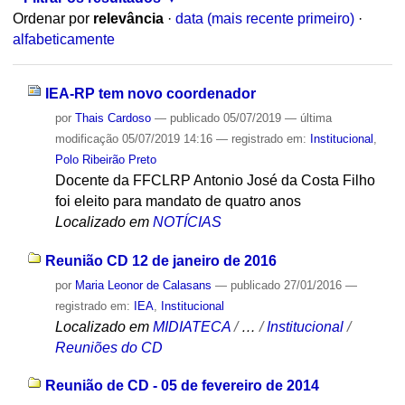
Ordenar por
relevância
·
data (mais recente primeiro)
·
alfabeticamente
IEA-RP tem novo coordenador
por
Thais Cardoso
—
publicado
05/07/2019
—
última
modificação
05/07/2019 14:16
— registrado em:
Institucional
,
Polo Ribeirão Preto
Docente da FFCLRP Antonio José da Costa Filho
foi eleito para mandato de quatro anos
Localizado em
NOTÍCIAS
Reunião CD 12 de janeiro de 2016
por
Maria Leonor de Calasans
—
publicado
27/01/2016
—
registrado em:
IEA
,
Institucional
Localizado em
MIDIATECA
/
…
/
Institucional
/
Reuniões do CD
Reunião de CD - 05 de fevereiro de 2014