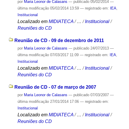
por
Maria Leonor de Calasans
—
publicado
05/02/2014
—
última modificação
05/02/2014 13:59
— registrado em:
IEA
,
Institucional
Localizado em
MIDIATECA
/
…
/
Institucional
/
Reuniões do CD
Reunião de CD - 09 de dezembro de 2011
por
Maria Leonor de Calasans
—
publicado
24/07/2013
—
última modificação
07/03/2017 11:09
— registrado em:
IEA
,
Institucional
Localizado em
MIDIATECA
/
…
/
Institucional
/
Reuniões do CD
Reunião de CD - 07 de março de 2007
por
Maria Leonor de Calasans
—
publicado
07/03/2007
—
última modificação
27/01/2014 17:06
— registrado em:
Institucional
Localizado em
MIDIATECA
/
…
/
Institucional
/
Reuniões do CD