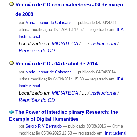
Reunião de CD com ex-diretores - 04 de março
de 2008
por
Maria Leonor de Calasans
—
publicado
04/03/2008
—
última modificação
12/12/2013 17:52
— registrado em:
IEA
,
Institucional
Localizado em
MIDIATECA
/
…
/
Institucional
/
Reuniões do CD
Reunião de CD - 04 de abril de 2014
por
Maria Leonor de Calasans
—
publicado
04/04/2014
—
última modificação
04/04/2014 15:30
— registrado em:
IEA
,
Institucional
Localizado em
MIDIATECA
/
…
/
Institucional
/
Reuniões do CD
The Power of Interdisciplinary Research: the
Example of Digital Humanities
por
Sergio R V Bernardo
—
publicado
30/08/2016
—
última
modificação
05/06/2025 12:53
— registrado em:
Institucional
,