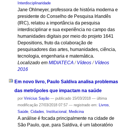
Interdisciplinaridade
Jane Ohlmeyer, professora de história moderna e
presidente do Conselho de Pesquisa Irlandês
(IRC), relatou a importância da pesquisa
interdisciplinar e sua experiência no campo das
humanidades digitais por meio do projeto 1641
Depositions, fruto da colaboração de
pesquisadores das artes, humanidades, ciência,
tecnologia, engenharia e matemática.
Localizado em
MIDIATECA
/
Vídeos
/
Vídeos
2016
Em novo livro, Paulo Saldiva analisa problemas
das metrópoles que impactam na saúde
por
Vinícius Sayão
—
publicado
15/03/2018
—
última
modificação
27/03/2018 07:57
— registrado em:
Livros
,
Saúde
,
Cidades
,
Institucional
,
Medicina
A análise é focada principalmente na cidade de
São Paulo, que, para Saldiva, é um laboratório