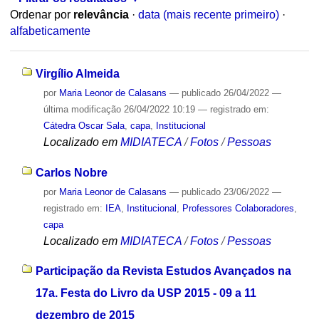
Ordenar por
relevância
·
data (mais recente primeiro)
·
alfabeticamente
Virgílio Almeida
por
Maria Leonor de Calasans
—
publicado
26/04/2022
—
última modificação
26/04/2022 10:19
— registrado em:
Cátedra Oscar Sala
,
capa
,
Institucional
Localizado em
MIDIATECA
/
Fotos
/
Pessoas
Carlos Nobre
por
Maria Leonor de Calasans
—
publicado
23/06/2022
—
registrado em:
IEA
,
Institucional
,
Professores Colaboradores
,
capa
Localizado em
MIDIATECA
/
Fotos
/
Pessoas
Participação da Revista Estudos Avançados na
17a. Festa do Livro da USP 2015 - 09 a 11
dezembro de 2015