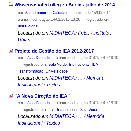
Wissenschaftskolleg zu Berlin - julho de 2014
por
Maria Leonor de Calasans
—
publicado
15/09/2014
—
última modificação
14/01/2015 18:28
— registrado em:
Institucional
Localizado em
MIDIATECA
/
Fotos
/
Institutos
Ubias
Projeto de Gestão do IEA 2012-2017
por
Flávia Dourado
—
última modificação
31/01/2019 16:10
— registrado em:
Sala Verde
,
Institucional
,
IEA
,
Transformação
,
Universidade
Localizado em
MIDIATECA
/
…
/
Memória
Institucional
/
Textos
"A Nova Direção do IEA"
por
Flávia Dourado
—
última modificação
31/01/2019 16:10
— registrado em:
IEA
,
Institucional
,
Sala Verde
Localizado em
MIDIATECA
/
…
/
Memória
Institucional
/
Textos