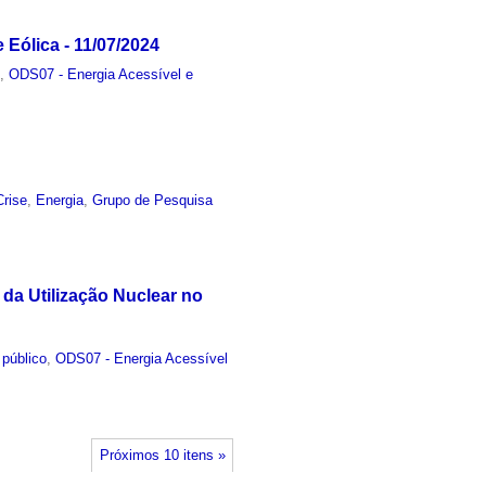
 Eólica - 11/07/2024
o
,
ODS07 - Energia Acessível e
Crise
,
Energia
,
Grupo de Pesquisa
da Utilização Nuclear no
 público
,
ODS07 - Energia Acessível
Próximos 10 itens »