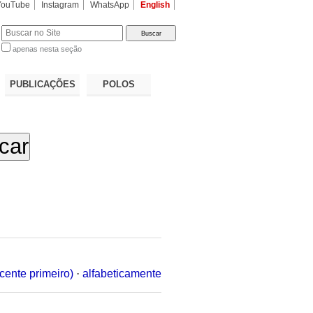
YouTube
Instagram
WhatsApp
English
apenas nesta seção
a…
PUBLICAÇÕES
POLOS
cente primeiro)
·
alfabeticamente