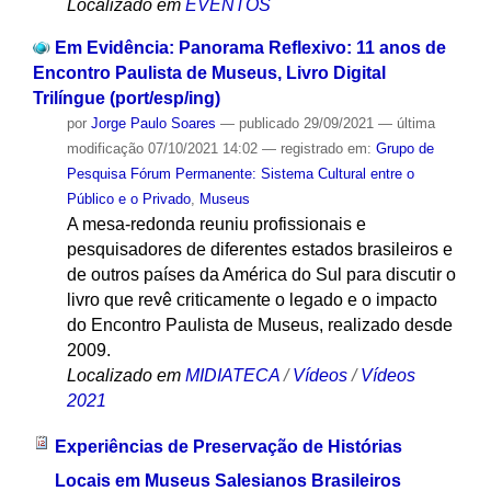
Localizado em
EVENTOS
Em Evidência: Panorama Reflexivo: 11 anos de
Encontro Paulista de Museus, Livro Digital
Trilíngue (port/esp/ing)
por
Jorge Paulo Soares
—
publicado
29/09/2021
—
última
modificação
07/10/2021 14:02
— registrado em:
Grupo de
Pesquisa Fórum Permanente: Sistema Cultural entre o
Público e o Privado
,
Museus
A mesa-redonda reuniu profissionais e
pesquisadores de diferentes estados brasileiros e
de outros países da América do Sul para discutir o
livro que revê criticamente o legado e o impacto
do Encontro Paulista de Museus, realizado desde
2009.
Localizado em
MIDIATECA
/
Vídeos
/
Vídeos
2021
Experiências de Preservação de Histórias
Locais em Museus Salesianos Brasileiros