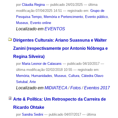
por
Cláudia Regina
—
publicado
24/01/2025
—
última
modificação
07/04/2025 14:51
— registrado em:
Grupo de
Pesquisa Tempo, Memória e Pertencimento
,
Evento público
,
Museus
,
Evento online
Localizado em
EVENTOS
Dirigentes Culturais: Ariano Suassuna e Walter
Zanini (respectivamente por Antonio Nóbrega e
Regina Silveira)
por
Maria Leonor de Calasans
—
publicado
04/10/2017
—
última modificação
02/02/2018 10:55
— registrado em:
Memória
,
Humanidades
,
Museus
,
Cultura
,
Cátedra Olavo
Setubal
,
Arte
Localizado em
MIDIATECA
/
Fotos
/
Eventos 2017
Arte & Política: Um Retrospecto da Carreira de
Ricardo Ohtake
por
Sandra Sedini
—
publicado
04/07/2017
—
última