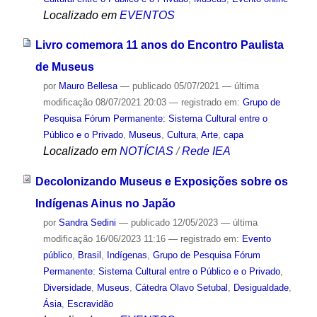
Localizado em
EVENTOS
Livro comemora 11 anos do Encontro Paulista
de Museus
por
Mauro Bellesa
—
publicado
05/07/2021
—
última
modificação
08/07/2021 20:03
— registrado em:
Grupo de
Pesquisa Fórum Permanente: Sistema Cultural entre o
Público e o Privado
,
Museus
,
Cultura
,
Arte
,
capa
Localizado em
NOTÍCIAS
/
Rede IEA
Decolonizando Museus e Exposições sobre os
Indígenas Ainus no Japão
por
Sandra Sedini
—
publicado
12/05/2023
—
última
modificação
16/06/2023 11:16
— registrado em:
Evento
público
,
Brasil
,
Indígenas
,
Grupo de Pesquisa Fórum
Permanente: Sistema Cultural entre o Público e o Privado
,
Diversidade
,
Museus
,
Cátedra Olavo Setubal
,
Desigualdade
,
Ásia
,
Escravidão