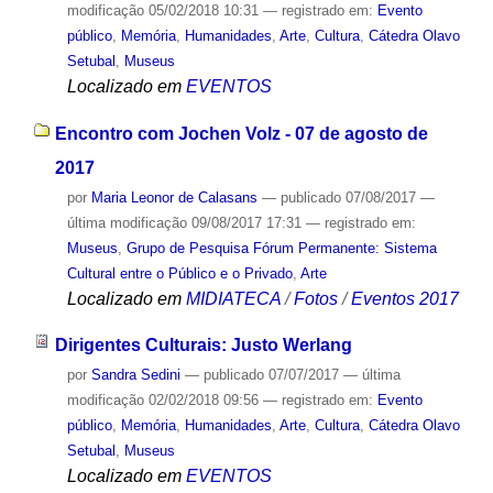
modificação
05/02/2018 10:31
— registrado em:
Evento
público
,
Memória
,
Humanidades
,
Arte
,
Cultura
,
Cátedra Olavo
Setubal
,
Museus
Localizado em
EVENTOS
Encontro com Jochen Volz - 07 de agosto de
2017
por
Maria Leonor de Calasans
—
publicado
07/08/2017
—
última modificação
09/08/2017 17:31
— registrado em:
Museus
,
Grupo de Pesquisa Fórum Permanente: Sistema
Cultural entre o Público e o Privado
,
Arte
Localizado em
MIDIATECA
/
Fotos
/
Eventos 2017
Dirigentes Culturais: Justo Werlang
por
Sandra Sedini
—
publicado
07/07/2017
—
última
modificação
02/02/2018 09:56
— registrado em:
Evento
público
,
Memória
,
Humanidades
,
Arte
,
Cultura
,
Cátedra Olavo
Setubal
,
Museus
Localizado em
EVENTOS