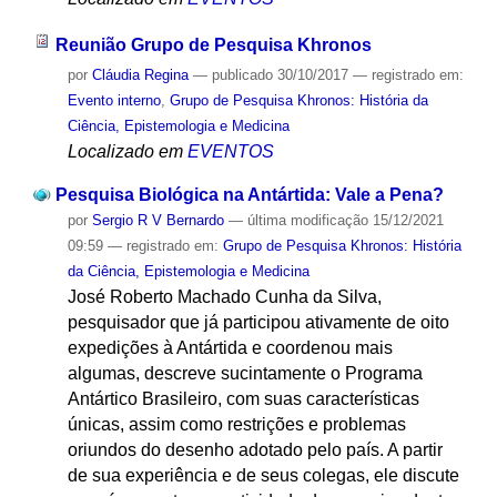
Reunião Grupo de Pesquisa Khronos
por
Cláudia Regina
—
publicado
30/10/2017
— registrado em:
Evento interno
,
Grupo de Pesquisa Khronos: História da
Ciência, Epistemologia e Medicina
Localizado em
EVENTOS
Pesquisa Biológica na Antártida: Vale a Pena?
por
Sergio R V Bernardo
—
última modificação
15/12/2021
09:59
— registrado em:
Grupo de Pesquisa Khronos: História
da Ciência, Epistemologia e Medicina
José Roberto Machado Cunha da Silva,
pesquisador que já participou ativamente de oito
expedições à Antártida e coordenou mais
algumas, descreve sucintamente o Programa
Antártico Brasileiro, com suas características
únicas, assim como restrições e problemas
oriundos do desenho adotado pelo país. A partir
de sua experiência e de seus colegas, ele discute