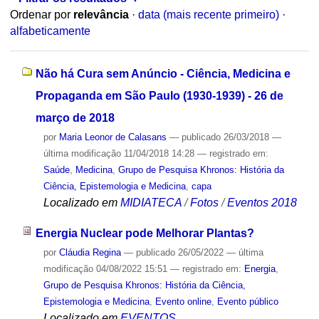
Ordenar por
relevância
·
data (mais recente primeiro)
·
alfabeticamente
Não há Cura sem Anúncio - Ciência, Medicina e
Propaganda em São Paulo (1930-1939) - 26 de
março de 2018
por
Maria Leonor de Calasans
—
publicado
26/03/2018
—
última modificação
11/04/2018 14:28
— registrado em:
Saúde
,
Medicina
,
Grupo de Pesquisa Khronos: História da
Ciência, Epistemologia e Medicina
,
capa
Localizado em
MIDIATECA
/
Fotos
/
Eventos 2018
Energia Nuclear pode Melhorar Plantas?
por
Cláudia Regina
—
publicado
26/05/2022
—
última
modificação
04/08/2022 15:51
— registrado em:
Energia
,
Grupo de Pesquisa Khronos: História da Ciência,
Epistemologia e Medicina
,
Evento online
,
Evento público
Localizado em
EVENTOS