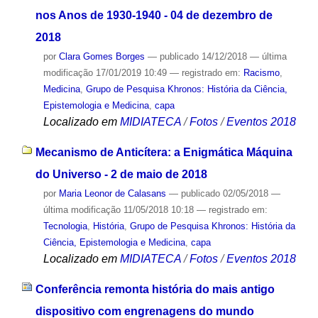
nos Anos de 1930-1940 - 04 de dezembro de
2018
por
Clara Gomes Borges
—
publicado
14/12/2018
—
última
modificação
17/01/2019 10:49
— registrado em:
Racismo
,
Medicina
,
Grupo de Pesquisa Khronos: História da Ciência,
Epistemologia e Medicina
,
capa
Localizado em
MIDIATECA
/
Fotos
/
Eventos 2018
Mecanismo de Anticítera: a Enigmática Máquina
do Universo - 2 de maio de 2018
por
Maria Leonor de Calasans
—
publicado
02/05/2018
—
última modificação
11/05/2018 10:18
— registrado em:
Tecnologia
,
História
,
Grupo de Pesquisa Khronos: História da
Ciência, Epistemologia e Medicina
,
capa
Localizado em
MIDIATECA
/
Fotos
/
Eventos 2018
Conferência remonta história do mais antigo
dispositivo com engrenagens do mundo