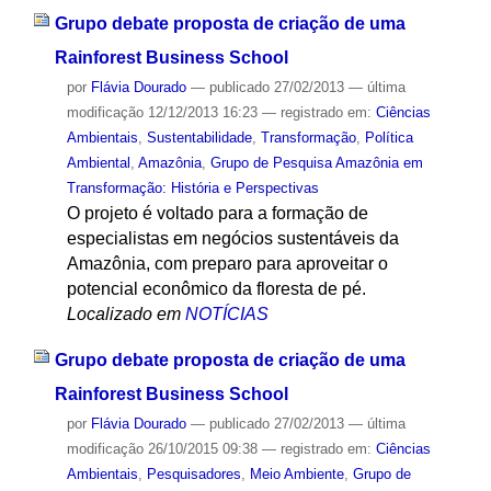
Grupo debate proposta de criação de uma
Rainforest Business School
por
Flávia Dourado
—
publicado
27/02/2013
—
última
modificação
12/12/2013 16:23
— registrado em:
Ciências
Ambientais
,
Sustentabilidade
,
Transformação
,
Política
Ambiental
,
Amazônia
,
Grupo de Pesquisa Amazônia em
Transformação: História e Perspectivas
O projeto é voltado para a formação de
especialistas em negócios sustentáveis da
Amazônia, com preparo para aproveitar o
potencial econômico da floresta de pé.
Localizado em
NOTÍCIAS
Grupo debate proposta de criação de uma
Rainforest Business School
por
Flávia Dourado
—
publicado
27/02/2013
—
última
modificação
26/10/2015 09:38
— registrado em:
Ciências
Ambientais
,
Pesquisadores
,
Meio Ambiente
,
Grupo de