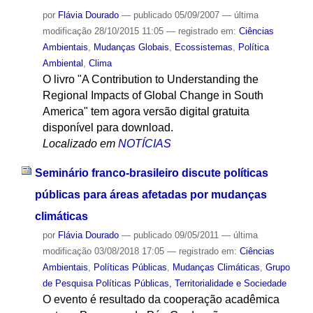
por
Flávia Dourado
—
publicado
05/09/2007
—
última
modificação
28/10/2015 11:05
— registrado em:
Ciências
Ambientais
,
Mudanças Globais
,
Ecossistemas
,
Política
Ambiental
,
Clima
O livro "A Contribution to Understanding the
Regional Impacts of Global Change in South
America" tem agora versão digital gratuita
disponível para download.
Localizado em
NOTÍCIAS
Seminário franco-brasileiro discute políticas
públicas para áreas afetadas por mudanças
climáticas
por
Flávia Dourado
—
publicado
09/05/2011
—
última
modificação
03/08/2018 17:05
— registrado em:
Ciências
Ambientais
,
Políticas Públicas
,
Mudanças Climáticas
,
Grupo
de Pesquisa Políticas Públicas, Territorialidade e Sociedade
O evento é resultado da cooperação acadêmica