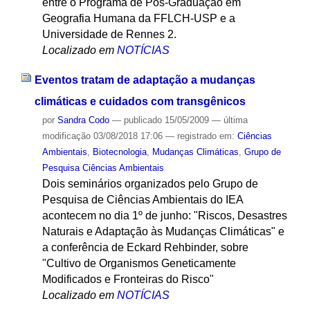
entre o Programa de Pós-Graduação em
Geografia Humana da FFLCH-USP e a
Universidade de Rennes 2.
Localizado em
NOTÍCIAS
Eventos tratam de adaptação a mudanças
climáticas e cuidados com transgênicos
por
Sandra Codo
—
publicado
15/05/2009
—
última
modificação
03/08/2018 17:06
— registrado em:
Ciências
Ambientais
,
Biotecnologia
,
Mudanças Climáticas
,
Grupo de
Pesquisa Ciências Ambientais
Dois seminários organizados pelo Grupo de
Pesquisa de Ciências Ambientais do IEA
acontecem no dia 1º de junho: "Riscos, Desastres
Naturais e Adaptação às Mudanças Climáticas" e
a conferência de Eckard Rehbinder, sobre
"Cultivo de Organismos Geneticamente
Modificados e Fronteiras do Risco"
Localizado em
NOTÍCIAS