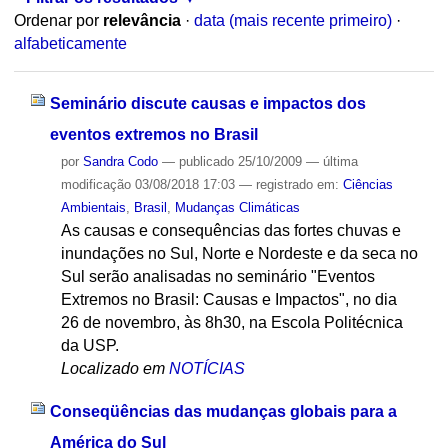
Ordenar por
relevância
·
data (mais recente primeiro)
·
alfabeticamente
Seminário discute causas e impactos dos
eventos extremos no Brasil
por
Sandra Codo
—
publicado
25/10/2009
—
última
modificação
03/08/2018 17:03
— registrado em:
Ciências
Ambientais
,
Brasil
,
Mudanças Climáticas
As causas e consequências das fortes chuvas e
inundações no Sul, Norte e Nordeste e da seca no
Sul serão analisadas no seminário "Eventos
Extremos no Brasil: Causas e Impactos", no dia
26 de novembro, às 8h30, na Escola Politécnica
da USP.
Localizado em
NOTÍCIAS
Conseqüências das mudanças globais para a
América do Sul