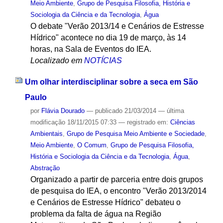
Meio Ambiente
,
Grupo de Pesquisa Filosofia, História e
Sociologia da Ciência e da Tecnologia
,
Água
O debate "Verão 2013/14 e Cenários de Estresse
Hídrico" acontece no dia 19 de março, às 14
horas, na Sala de Eventos do IEA.
Localizado em
NOTÍCIAS
Um olhar interdisciplinar sobre a seca em São
Paulo
por
Flávia Dourado
—
publicado
21/03/2014
—
última
modificação
18/11/2015 07:33
— registrado em:
Ciências
Ambientais
,
Grupo de Pesquisa Meio Ambiente e Sociedade
,
Meio Ambiente
,
O Comum
,
Grupo de Pesquisa Filosofia,
História e Sociologia da Ciência e da Tecnologia
,
Água
,
Abstração
Organizado a partir de parceria entre dois grupos
de pesquisa do IEA, o encontro "Verão 2013/2014
e Cenários de Estresse Hídrico" debateu o
problema da falta de água na Região