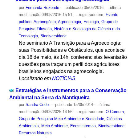
por
Fernanda Rezende
—
publicado
05/05/2016
—
última
modificação
09/05/2016 15:51
— registrado em:
Evento
público
,
Agronegócio
,
Agroecologia
,
Ecologia
,
Grupo de
Pesquisa Filosofia, História e Sociologia da Ciência e da
Tecnologia
,
Biodiversidade
No seminário A Transição para a Agroecologia:
suas Possibilidades e Obstáculos, que acontece
dia 16 de maio, às 14h, conferencistas levantarão
questões para traçar um perfil dos agricultores
brasileiros engajados na agroecologia.
Localizado em
NOTÍCIAS
Estratégias e Instrumentos para a Conservação
Ambiental na Serra da Mantiqueira
por
Sandra Codo
—
publicado
15/05/2014
—
última
modificação
04/06/2025 14:56
— registrado em:
O Comum
,
Grupo de Pesquisa Meio Ambiente e Sociedade
,
Ciências
Ambientais
,
Meio Ambiente
,
Ecossistemas
,
Biodiversidade
,
Recursos Naturais