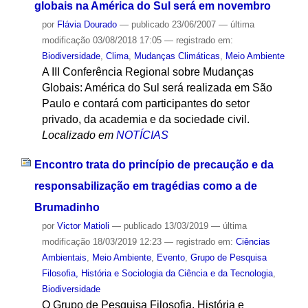
globais na América do Sul será em novembro
por
Flávia Dourado
—
publicado
23/06/2007
—
última
modificação
03/08/2018 17:05
— registrado em:
Biodiversidade
,
Clima
,
Mudanças Climáticas
,
Meio Ambiente
A III Conferência Regional sobre Mudanças
Globais: América do Sul será realizada em São
Paulo e contará com participantes do setor
privado, da academia e da sociedade civil.
Localizado em
NOTÍCIAS
Encontro trata do princípio de precaução e da
responsabilização em tragédias como a de
Brumadinho
por
Victor Matioli
—
publicado
13/03/2019
—
última
modificação
18/03/2019 12:23
— registrado em:
Ciências
Ambientais
,
Meio Ambiente
,
Evento
,
Grupo de Pesquisa
Filosofia, História e Sociologia da Ciência e da Tecnologia
,
Biodiversidade
O Grupo de Pesquisa Filosofia, História e