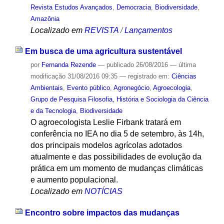
Revista Estudos Avançados
,
Democracia
,
Biodiversidade
,
Amazônia
Localizado em
REVISTA
/
Lançamentos
Em busca de uma agricultura sustentável
por
Fernanda Rezende
—
publicado
26/08/2016
—
última
modificação
31/08/2016 09:35
— registrado em:
Ciências
Ambientais
,
Evento público
,
Agronegócio
,
Agroecologia
,
Grupo de Pesquisa Filosofia, História e Sociologia da Ciência
e da Tecnologia
,
Biodiversidade
O agroecologista Leslie Firbank tratará em
conferência no IEA no dia 5 de setembro, às 14h,
dos principais modelos agrícolas adotados
atualmente e das possibilidades de evolução da
prática em um momento de mudanças climáticas
e aumento populacional.
Localizado em
NOTÍCIAS
Encontro sobre impactos das mudanças