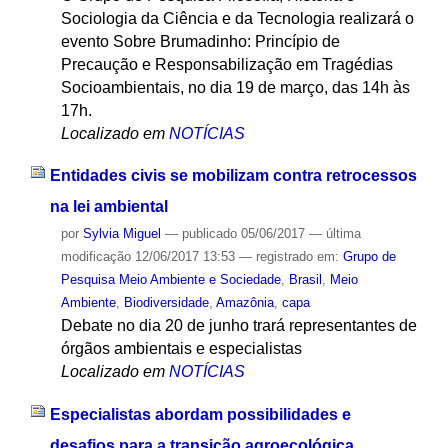
Sociologia da Ciência e da Tecnologia realizará o
evento Sobre Brumadinho: Princípio de
Precaução e Responsabilização em Tragédias
Socioambientais, no dia 19 de março, das 14h às
17h.
Localizado em
NOTÍCIAS
Entidades civis se mobilizam contra retrocessos
na lei ambiental
por
Sylvia Miguel
—
publicado
05/06/2017
—
última
modificação
12/06/2017 13:53
— registrado em:
Grupo de
Pesquisa Meio Ambiente e Sociedade
,
Brasil
,
Meio
Ambiente
,
Biodiversidade
,
Amazônia
,
capa
Debate no dia 20 de junho trará representantes de
órgãos ambientais e especialistas
Localizado em
NOTÍCIAS
Especialistas abordam possibilidades e
desafios para a transição agroecológica