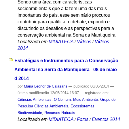
Sendo uma área com características
socioambientais que a fazem uma das mais
importantes do país, esse seminário procurou
contribuir para qualificar o debate, expondo e
discutindo os desafios e as perspectivas para a
conservação ambiental na Serra da Mantiqueira.
Localizado em
MIDIATECA
/
Vídeos
/
Vídeos
2014
Estratégias e Instrumentos para a Conservação
Ambiental na Serra da Mantiqueira - 08 de maio
d 2014
por
Maria Leonor de Calasans
—
publicado
08/05/2014
—
última modificação
12/05/2014 16:07
— registrado em:
Ciências Ambientais
,
O Comum
,
Meio Ambiente
,
Grupo de
Pesquisa Ciências Ambientais
,
Ecossistemas
,
Biodiversidade
,
Recursos Naturais
Localizado em
MIDIATECA
/
Fotos
/
Eventos 2014