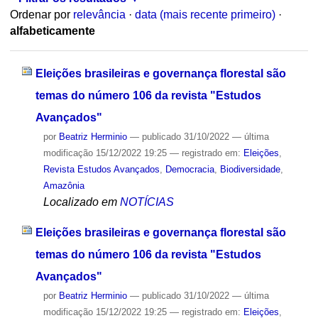
Ordenar por
relevância
·
data (mais recente primeiro)
·
alfabeticamente
Eleições brasileiras e governança florestal são
temas do número 106 da revista "Estudos
Avançados"
por
Beatriz Herminio
—
publicado
31/10/2022
—
última
modificação
15/12/2022 19:25
— registrado em:
Eleições
,
Revista Estudos Avançados
,
Democracia
,
Biodiversidade
,
Amazônia
Localizado em
NOTÍCIAS
Eleições brasileiras e governança florestal são
temas do número 106 da revista "Estudos
Avançados"
por
Beatriz Herminio
—
publicado
31/10/2022
—
última
modificação
15/12/2022 19:25
— registrado em:
Eleições
,