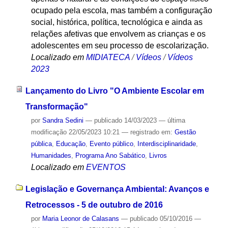
ocupado pela escola, mas também a configuração
social, histórica, política, tecnológica e ainda as
relações afetivas que envolvem as crianças e os
adolescentes em seu processo de escolarização.
Localizado em
MIDIATECA
/
Vídeos
/
Vídeos
2023
Lançamento do Livro "O Ambiente Escolar em
Transformação"
por
Sandra Sedini
—
publicado
14/03/2023
—
última
modificação
22/05/2023 10:21
— registrado em:
Gestão
pública
,
Educação
,
Evento público
,
Interdisciplinaridade
,
Humanidades
,
Programa Ano Sabático
,
Livros
Localizado em
EVENTOS
Legislação e Governança Ambiental: Avanços e
Retrocessos - 5 de outubro de 2016
por
Maria Leonor de Calasans
—
publicado
05/10/2016
—