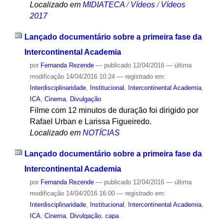
Localizado em
MIDIATECA
/
Vídeos
/
Vídeos
2017
Lançado documentário sobre a primeira fase da
Intercontinental Academia
por
Fernanda Rezende
—
publicado
12/04/2016
—
última
modificação
14/04/2016 10:24
— registrado em:
Interdisciplinaridade
,
Institucional
,
Intercontinental Academia
,
ICA
,
Cinema
,
Divulgação
Filme com 12 minutos de duração foi dirigido por
Rafael Urban e Larissa Figueiredo.
Localizado em
NOTÍCIAS
Lançado documentário sobre a primeira fase da
Intercontinental Academia
por
Fernanda Rezende
—
publicado
12/04/2016
—
última
modificação
14/04/2016 16:00
— registrado em:
Interdisciplinaridade
,
Institucional
,
Intercontinental Academia
,
ICA
,
Cinema
,
Divulgação
,
capa