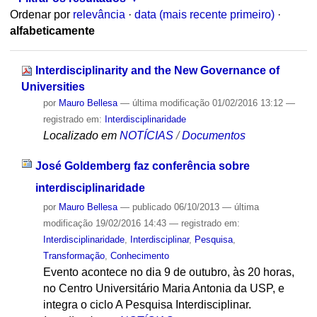
Ordenar por
relevância
·
data (mais recente primeiro)
·
alfabeticamente
Interdisciplinarity and the New Governance of
Universities
por
Mauro Bellesa
—
última modificação
01/02/2016 13:12
—
registrado em:
Interdisciplinaridade
Localizado em
NOTÍCIAS
/
Documentos
José Goldemberg faz conferência sobre
interdisciplinaridade
por
Mauro Bellesa
—
publicado
06/10/2013
—
última
modificação
19/02/2016 14:43
— registrado em:
Interdisciplinaridade
,
Interdisciplinar
,
Pesquisa
,
Transformação
,
Conhecimento
Evento acontece no dia 9 de outubro, às 20 horas,
no Centro Universitário Maria Antonia da USP, e
integra o ciclo A Pesquisa Interdisciplinar.