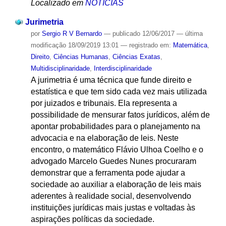
Localizado em
NOTÍCIAS
Jurimetria
por
Sergio R V Bernardo
—
publicado
12/06/2017
—
última
modificação
18/09/2019 13:01
— registrado em:
Matemática
,
Direito
,
Ciências Humanas
,
Ciências Exatas
,
Multidisciplinaridade
,
Interdisciplinaridade
A jurimetria é uma técnica que funde direito e
estatística e que tem sido cada vez mais utilizada
por juizados e tribunais. Ela representa a
possibilidade de mensurar fatos jurídicos, além de
apontar probabilidades para o planejamento na
advocacia e na elaboração de leis. Neste
encontro, o matemático Flávio Ulhoa Coelho e o
advogado Marcelo Guedes Nunes procuraram
demonstrar que a ferramenta pode ajudar a
sociedade ao auxiliar a elaboração de leis mais
aderentes à realidade social, desenvolvendo
instituições jurídicas mais justas e voltadas às
aspirações políticas da sociedade.