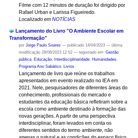
Filme com 12 minutos de duração foi dirigido por
Rafael Urban e Larissa Figueiredo.
Localizado em
NOTÍCIAS
Lançamento do Livro "O Ambiente Escolar em
Transformação"
por
Jorge Paulo Soares
—
publicado
14/04/2023
—
última
modificação
28/08/2023 12:52
— registrado em:
Gestão
pública
,
Educação
,
Interdisciplinaridade
,
Humanidades
,
Programa Ano Sabático
,
Livros
Lançamento de livro que reúne os trabalhos
apresentados em evento realizado no IEA em
2021. Nele, pesquisadores de diferentes áreas do
conhecimento, profissionais do mercado e
estudantes da educação básica refletiram sobre a
escola como ambiente destinado à formação das
novas gerações. A partir de uma perspectiva
interdisciplinar, foram levados em conta os
diferentes sentidos do termo ambiente, não
apenas o natural e as condições do espaço físico