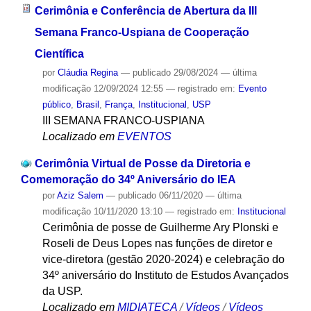
Cerimônia e Conferência de Abertura da III
Semana Franco-Uspiana de Cooperação
Científica
por
Cláudia Regina
—
publicado
29/08/2024
—
última
modificação
12/09/2024 12:55
— registrado em:
Evento
público
,
Brasil
,
França
,
Institucional
,
USP
III SEMANA FRANCO-USPIANA
Localizado em
EVENTOS
Cerimônia Virtual de Posse da Diretoria e
Comemoração do 34º Aniversário do IEA
por
Aziz Salem
—
publicado
06/11/2020
—
última
modificação
10/11/2020 13:10
— registrado em:
Institucional
Cerimônia de posse de Guilherme Ary Plonski e
Roseli de Deus Lopes nas funções de diretor e
vice-diretora (gestão 2020-2024) e celebração do
34º aniversário do Instituto de Estudos Avançados
da USP.
Localizado em
MIDIATECA
/
Vídeos
/
Vídeos