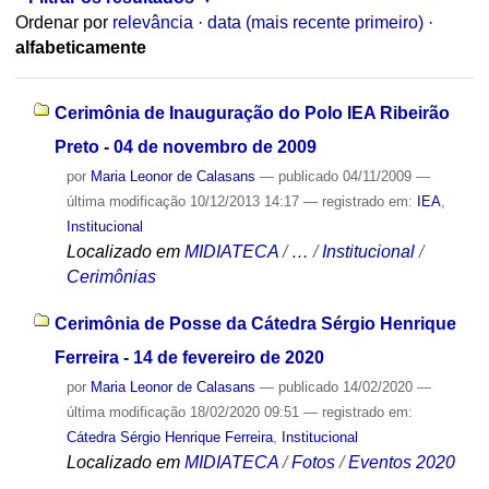
Ordenar por
relevância
·
data (mais recente primeiro)
·
alfabeticamente
Cerimônia de Inauguração do Polo IEA Ribeirão
Preto - 04 de novembro de 2009
por
Maria Leonor de Calasans
—
publicado
04/11/2009
—
última modificação
10/12/2013 14:17
— registrado em:
IEA
,
Institucional
Localizado em
MIDIATECA
/
…
/
Institucional
/
Cerimônias
Cerimônia de Posse da Cátedra Sérgio Henrique
Ferreira - 14 de fevereiro de 2020
por
Maria Leonor de Calasans
—
publicado
14/02/2020
—
última modificação
18/02/2020 09:51
— registrado em:
Cátedra Sérgio Henrique Ferreira
,
Institucional
Localizado em
MIDIATECA
/
Fotos
/
Eventos 2020