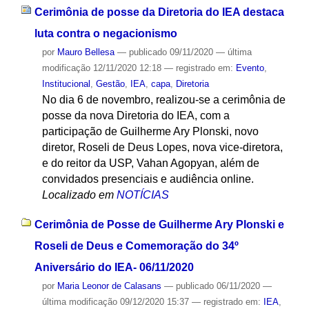
Cerimônia de posse da Diretoria do IEA destaca
luta contra o negacionismo
por
Mauro Bellesa
—
publicado
09/11/2020
—
última
modificação
12/11/2020 12:18
— registrado em:
Evento
,
Institucional
,
Gestão
,
IEA
,
capa
,
Diretoria
No dia 6 de novembro, realizou-se a cerimônia de
posse da nova Diretoria do IEA, com a
participação de Guilherme Ary Plonski, novo
diretor, Roseli de Deus Lopes, nova vice-diretora,
e do reitor da USP, Vahan Agopyan, além de
convidados presenciais e audiência online.
Localizado em
NOTÍCIAS
Cerimônia de Posse de Guilherme Ary Plonski e
Roseli de Deus e Comemoração do 34º
Aniversário do IEA- 06/11/2020
por
Maria Leonor de Calasans
—
publicado
06/11/2020
—
última modificação
09/12/2020 15:37
— registrado em:
IEA
,