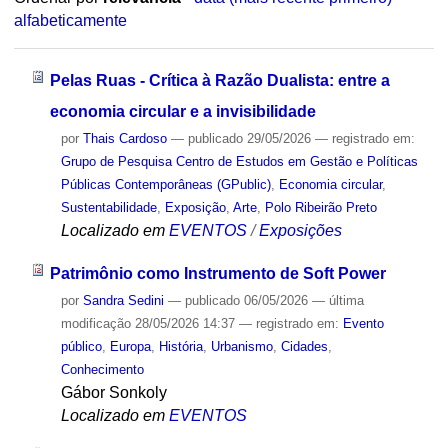
alfabeticamente
Pelas Ruas - Crítica à Razão Dualista: entre a
economia circular e a invisibilidade
por
Thais Cardoso
—
publicado
29/05/2026
— registrado em:
Grupo de Pesquisa Centro de Estudos em Gestão e Políticas
Públicas Contemporâneas (GPublic)
,
Economia circular
,
Sustentabilidade
,
Exposição
,
Arte
,
Polo Ribeirão Preto
Localizado em
EVENTOS
/
Exposições
Patrimônio como Instrumento de Soft Power
por
Sandra Sedini
—
publicado
06/05/2026
—
última
modificação
28/05/2026 14:37
— registrado em:
Evento
público
,
Europa
,
História
,
Urbanismo
,
Cidades
,
Conhecimento
Gábor Sonkoly
Localizado em
EVENTOS