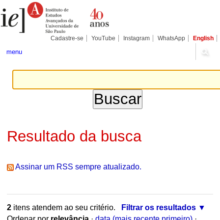
Ir
Ferramentas
Seções
para
Pessoais
o
conteúdo.
|
Cadastre-se
YouTube
Instagram
WhatsApp
English
Ir
para
menu
a
navegação
Resultado da busca
Assinar um RSS sempre atualizado.
2
itens atendem ao seu critério.
Filtrar os resultados
Ordenar por
relevância
·
data (mais recente primeiro)
·