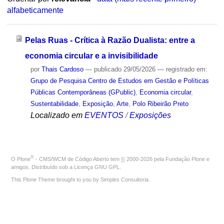
alfabeticamente
Pelas Ruas - Crítica à Razão Dualista: entre a
economia circular e a invisibilidade
por
Thais Cardoso
—
publicado
29/05/2026
— registrado em:
Grupo de Pesquisa Centro de Estudos em Gestão e Políticas
Públicas Contemporâneas (GPublic)
,
Economia circular
,
Sustentabilidade
,
Exposição
,
Arte
,
Polo Ribeirão Preto
Localizado em
EVENTOS
/
Exposições
®
O
Plone
- CMS/WCM de Código Aberto
tem
©
2000-2026 pela
Fundação Plone
e
amigos. Distribuído sob a
Licença GNU GPL
.
This Plone Theme brought to you by
Simples Consultoria
.