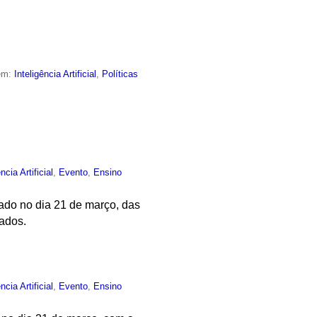
 em:
Inteligência Artificial
,
Políticas
ncia Artificial
,
Evento
,
Ensino
zado no dia 21 de março, das
dados.
ncia Artificial
,
Evento
,
Ensino