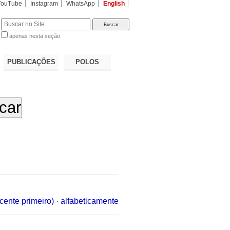
YouTube
Instagram
WhatsApp
English
apenas nesta seção
a…
PUBLICAÇÕES
POLOS
cente primeiro)
·
alfabeticamente