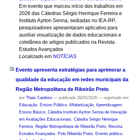
Em evento que marcou início dos trabalhos em
2026 das Cátedras Sérgio Henrique Ferreira e
Instituto Ayrton Senna, sediadas no IEA-RP,
pesquisadores apresentaram aplicativo para
auxiliar visualização de dados educacionais e
coletânea de artigos publicados na Revista
Estudos Avançados
Localizado em
NOTÍCIAS
Evento apresenta estratégias para aprimorar a
qualidade da educação em redes municipais da
Região Metropolitana de Ribeirão Preto
por
Thais Cardoso
—
publicado
26/01/2026
— registrado em:
Educação
,
Ensino Público
,
Alfabetização
,
Aprendizagem
,
Ensino Básico
,
Cátedra Instituto Ayrton Senna de Inovação
em Avaliações Educacionais
,
Cátedra Sérgio Henrique
Ferreira
,
Região Metropolitana de Ribeirão Preto
,
Revista
Estudos Avançados
,
Polo Ribeirão Preto
,
Evento público
,