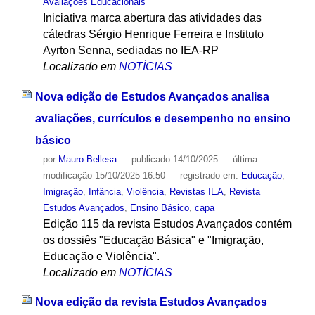
Avaliações Educacionais
Iniciativa marca abertura das atividades das
cátedras Sérgio Henrique Ferreira e Instituto
Ayrton Senna, sediadas no IEA-RP
Localizado em
NOTÍCIAS
Nova edição de Estudos Avançados analisa
avaliações, currículos e desempenho no ensino
básico
por
Mauro Bellesa
—
publicado
14/10/2025
—
última
modificação
15/10/2025 16:50
— registrado em:
Educação
,
Imigração
,
Infância
,
Violência
,
Revistas IEA
,
Revista
Estudos Avançados
,
Ensino Básico
,
capa
Edição 115 da revista Estudos Avançados contém
os dossiês "Educação Básica" e "Imigração,
Educação e Violência".
Localizado em
NOTÍCIAS
Nova edição da revista Estudos Avançados