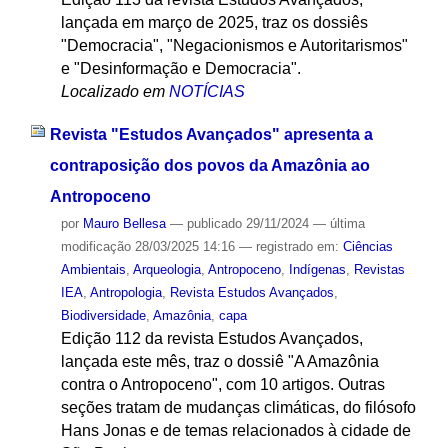
lançada em março de 2025, traz os dossiês
"Democracia", "Negacionismos e Autoritarismos"
e "Desinformação e Democracia".
Localizado em
NOTÍCIAS
Revista "Estudos Avançados" apresenta a
contraposição dos povos da Amazônia ao
Antropoceno
por
Mauro Bellesa
—
publicado
29/11/2024
—
última
modificação
28/03/2025 14:16
— registrado em:
Ciências
Ambientais
,
Arqueologia
,
Antropoceno
,
Indígenas
,
Revistas
IEA
,
Antropologia
,
Revista Estudos Avançados
,
Biodiversidade
,
Amazônia
,
capa
Edição 112 da revista Estudos Avançados,
lançada este mês, traz o dossiê "A Amazônia
contra o Antropoceno", com 10 artigos. Outras
seções tratam de mudanças climáticas, do filósofo
Hans Jonas e de temas relacionados à cidade de