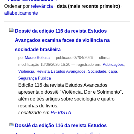
Ordenar por
relevância
·
data (mais recente primeiro)
·
alfabeticamente
Dossiê da edição 116 da revista Estudos
Avançados examina faces da violência na
sociedade brasileira
por
Mauro Bellesa
—
publicado
07/04/2026
—
última
modificação
18/06/2026 16:20
— registrado em:
Publicações
,
Violência
,
Revista Estudos Avançados
,
Sociedade
,
capa
,
Segurança Pública
Edição 116 da revista Estudos Avançados
apresenta o dossiê "Violência, Dor e Sofrimento",
além de três artigos sobre sociologia e quatro
resenhas de livros.
Localizado em
REVISTA
Dossiê da edição 116 da revista Estudos