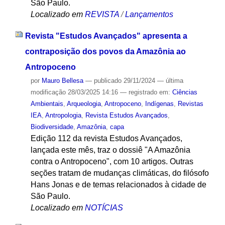
São Paulo.
Localizado em
REVISTA
/
Lançamentos
Revista "Estudos Avançados" apresenta a
contraposição dos povos da Amazônia ao
Antropoceno
por
Mauro Bellesa
—
publicado
29/11/2024
—
última
modificação
28/03/2025 14:16
— registrado em:
Ciências
Ambientais
,
Arqueologia
,
Antropoceno
,
Indígenas
,
Revistas
IEA
,
Antropologia
,
Revista Estudos Avançados
,
Biodiversidade
,
Amazônia
,
capa
Edição 112 da revista Estudos Avançados,
lançada este mês, traz o dossiê "A Amazônia
contra o Antropoceno", com 10 artigos. Outras
seções tratam de mudanças climáticas, do filósofo
Hans Jonas e de temas relacionados à cidade de
São Paulo.
Localizado em
NOTÍCIAS