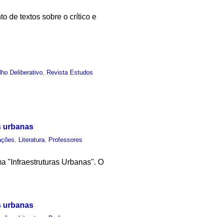
 de textos sobre o crítico e
ho Deliberativo
,
Revista Estudos
s urbanas
ações
,
Literatura
,
Professores
a "Infraestruturas Urbanas". O
s urbanas