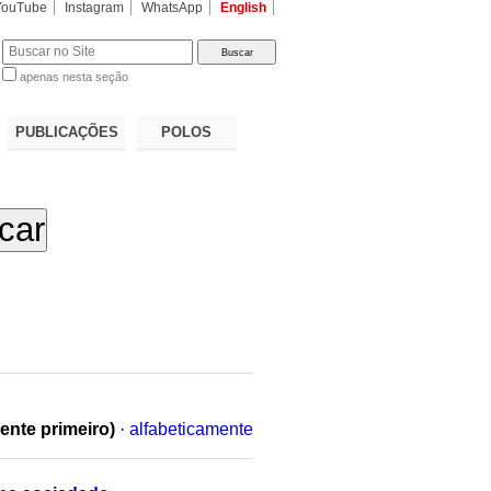
YouTube
Instagram
WhatsApp
English
apenas nesta seção
a…
PUBLICAÇÕES
POLOS
ente primeiro)
·
alfabeticamente